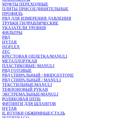
МУФТЫ ПЕРЕХОДНЫЕ
ПЛИТЫ ПРИСОЕДИНИТЕЛЬНЫЕ
ПРОФИЛЬ
РВД ДЛЯ ИЗМЕРЕНИЯ ДАВЛЕНИЯ
ТРУБКИ ГИДРАВЛИЧЕСКИЕ
УКАЗАТЕЛИ УРОВНЯ
ФИЛЬТРЫ
РВД
HYTAR
ISOFLEX
ZEC
КРЕСТОВАЯ ОПЛЕТКА/MANULI
МЕТАЛЛОРУКАВ
ПЛАСТИКОВЫЕ/ MANULI
РВД ГОТОВЫЕ
РВД СПИРАЛЬНЫЙ / BRIDGESTONE
РВД СПИРАЛЬНЫЙ / MANULI
ТЕКСТИЛЬНЫЕ/MANULI
ТЕФЛОНОВЫЙ РУКАВ
ЭКСТРЕМАЛЬНЫЕ/MANULI
РОЛИКОВАЯ ЦЕПЬ
ФИТИНГИ ДЛЯ ШЛАНГОВ
HYTAR
IL ВТУЛКИ ОБЖИМНЫЕ/СТАЛЬ
INTERTRACO