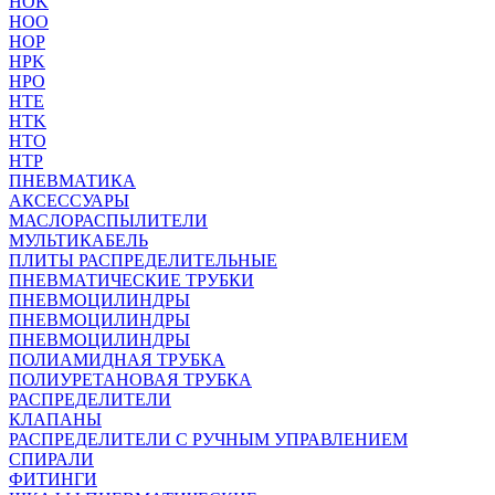
HOK
HOO
HOP
HPK
HPO
HTE
HTK
HTO
HTP
ПНЕВМАТИКА
АКСЕССУАРЫ
МАСЛОРАСПЫЛИТЕЛИ
МУЛЬТИКАБЕЛЬ
ПЛИТЫ РАСПРЕДЕЛИТЕЛЬНЫЕ
ПНЕВМАТИЧЕСКИЕ ТРУБКИ
ПНЕВМОЦИЛИНДРЫ
ПНЕВМОЦИЛИНДРЫ
ПНЕВМОЦИЛИНДРЫ
ПОЛИАМИДНАЯ ТРУБКА
ПОЛИУРЕТАНОВАЯ ТРУБКА
РАСПРЕДЕЛИТЕЛИ
КЛАПАНЫ
РАСПРЕДЕЛИТЕЛИ С РУЧНЫМ УПРАВЛЕНИЕМ
СПИРАЛИ
ФИТИНГИ