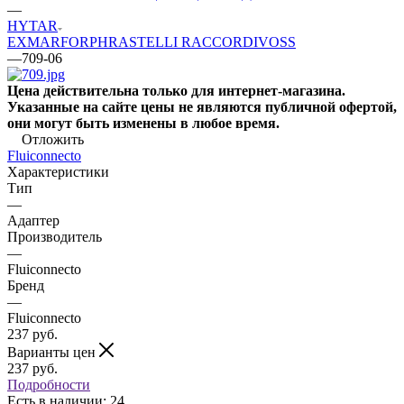
—
HYTAR
EXMAR
FOR
PH
RASTELLI RACCORDI
VOSS
—
709-06
Цена действительна только для интернет-магазина.
Указанные на сайте цены не являются публичной офертой,
они могут быть изменены в любое время.
Отложить
Fluiconnecto
Характеристики
Тип
—
Адаптер
Производитель
—
Fluiconnecto
Бренд
—
Fluiconnecto
237
руб.
Варианты цен
237
руб.
Подробности
Есть в наличии
: 24