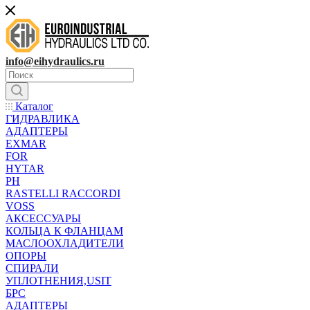
info@eihydraulics.ru
Каталог
ГИДРАВЛИКА
АДАПТЕРЫ
EXMAR
FOR
HYTAR
PH
RASTELLI RACCORDI
VOSS
АКСЕССУАРЫ
КОЛЬЦА К ФЛАНЦАМ
МАСЛООХЛАДИТЕЛИ
ОПОРЫ
СПИРАЛИ
УПЛОТНЕНИЯ,USIT
БРС
АДАПТЕРЫ