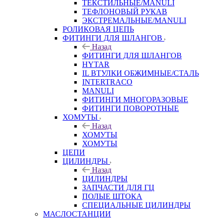
ТЕКСТИЛЬНЫЕ/MANULI
ТЕФЛОНОВЫЙ РУКАВ
ЭКСТРЕМАЛЬНЫЕ/MANULI
РОЛИКОВАЯ ЦЕПЬ
ФИТИНГИ ДЛЯ ШЛАНГОВ
Назад
ФИТИНГИ ДЛЯ ШЛАНГОВ
HYTAR
IL ВТУЛКИ ОБЖИМНЫЕ/СТАЛЬ
INTERTRACO
MANULI
ФИТИНГИ МНОГОРАЗОВЫЕ
ФИТИНГИ ПОВОРОТНЫЕ
ХОМУТЫ
Назад
ХОМУТЫ
ХОМУТЫ
ЦЕПИ
ЦИЛИНДРЫ
Назад
ЦИЛИНДРЫ
ЗАПЧАСТИ ДЛЯ ГЦ
ПОЛЫЕ ШТОКА
СПЕЦИАЛЬНЫЕ ЦИЛИНДРЫ
МАСЛОСТАНЦИИ