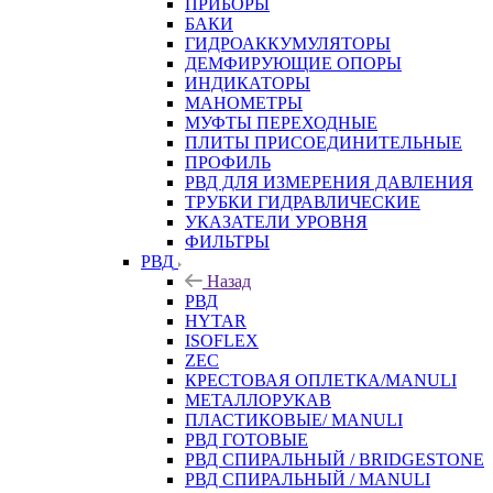
ПРИБОРЫ
БАКИ
ГИДРОАККУМУЛЯТОРЫ
ДЕМФИРУЮЩИЕ ОПОРЫ
ИНДИКАТОРЫ
МАНОМЕТРЫ
МУФТЫ ПЕРЕХОДНЫЕ
ПЛИТЫ ПРИСОЕДИНИТЕЛЬНЫЕ
ПРОФИЛЬ
РВД ДЛЯ ИЗМЕРЕНИЯ ДАВЛЕНИЯ
ТРУБКИ ГИДРАВЛИЧЕСКИЕ
УКАЗАТЕЛИ УРОВНЯ
ФИЛЬТРЫ
РВД
Назад
РВД
HYTAR
ISOFLEX
ZEC
КРЕСТОВАЯ ОПЛЕТКА/MANULI
МЕТАЛЛОРУКАВ
ПЛАСТИКОВЫЕ/ MANULI
РВД ГОТОВЫЕ
РВД СПИРАЛЬНЫЙ / BRIDGESTONE
РВД СПИРАЛЬНЫЙ / MANULI