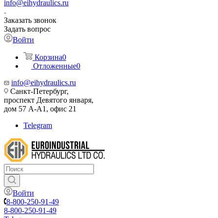
info@eihydraulics.ru
Заказать звонок
Задать вопрос
Войти
Корзина
0
Отложенные
0
info@eihydraulics.ru
Санкт-Петербург,
проспект Девятого января,
дом 57 А-А1, офис 21
Telegram
Войти
8-800-250-91-49
8-800-250-91-49