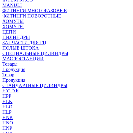
MANULI
ФИТИНГИ МНОГОРАЗОВЫЕ
ФИТИНГИ ПОВОРОТНЫЕ
ХОМУТЫ
ХОМУТЫ
ЦЕПИ
ЦИЛИНДРЫ
ЗАПЧАСТИ ДЛЯ ГЦ
ПОЛЫЕ ШТОКА
СПЕЦИАЛЬНЫЕ ЦИЛИНДРЫ
МАСЛОСТАНЦИИ
Товары
Продукция
Товар
Продукция
СТАНДАРТНЫЕ ЦИЛИНДРЫ
HYTAR
HPP
HLK
HLO
HLP
HNK
HNO
HNP