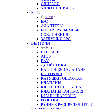
СПИРАЛИ
УПЛОТНЕНИЯ,USIT
БРС
Назад
БРС
АДАПТЕРЫ
БЫСТРОРАЗЪЕМНЫЕ
СОЕДИНЕНИЯ
ЗАГЛУШКИ БРС
ВЕНТИЛИ
Назад
ВЕНТИЛИ
ATOS
BAV
ДЖОЙСТИКИ
КАРТРИДЖИ КЛАПАНЫ
КОНТРОЛЯ
КАТУШКИ-OLEOSTAR
КЛАПАНЫ
КЛАПАНЫ TOGNELA
КЛАПАНЫ КОНТРОЛЯ
КРАНЫ ШАРОВЫЕ
РОЗЕТКИ
РУЧНЫЕ РАСПРЕДЕЛИТЕЛИ
ГИДРОМОТОРЫ