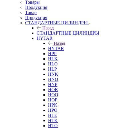
Товары
Продукция
Товар
Продукция
СТАНДАРТНЫЕ ЦИЛИНДРЫ
Назад
СТАНДАРТНЫЕ ЦИЛИНДРЫ
HYTAR
Назад
HYTAR
HPP
HLK
HLO
HLP
HNK
HNO
HNP
HOK
HOO
HOP
HPK
HPO
HTE
HTK
HTO