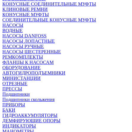
КОНУСНЫЕ СОЕДИНИТЕЛЬНЫЕ МУФТЫ
КЛИНОВЫЕ РЕМНИ
КОНУСНЫЕ МУФТЫ
СОЕДИНИТЕЛЬНЫЕ КОНУСНЫЕ МУФТЫ
НАСОСЫ
ВОДНЫЕ
НАСОСЫ DANFOSS
НАСОСЫ ЛОПАСТНЫЕ
НАСОСЫ РУЧНЫЕ
НАСОСЫ ШЕСТЕРЕННЫЕ
РЕМКОМПЛЕКТЫ
ФЛАНЦЫ К НАСОСАМ
ОБОРУДОВАНИЕ
АВТОГИДРОПОДЪЕМНИКИ
МИНИСТАНЦИИ
ОТРЕЗНЫЕ
ПРЕССЫ
Подшипники
Подшипники скольжения
ПРИБОРЫ
БАКИ
ГИДРОАККУМУЛЯТОРЫ
ДЕМФИРУЮЩИЕ ОПОРЫ
ИНДИКАТОРЫ
МАНОМЕТРЫ