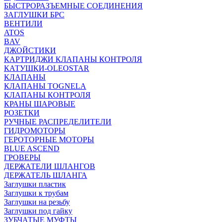
БЫСТРОРАЗЪЕМНЫЕ СОЕДИНЕНИЯ
ЗАГЛУШКИ БРС
ВЕНТИЛИ
ATOS
BAV
ДЖОЙСТИКИ
КАРТРИДЖИ КЛАПАНЫ КОНТРОЛЯ
КАТУШКИ-OLEOSTAR
КЛАПАНЫ
КЛАПАНЫ TOGNELA
КЛАПАНЫ КОНТРОЛЯ
КРАНЫ ШАРОВЫЕ
РОЗЕТКИ
РУЧНЫЕ РАСПРЕДЕЛИТЕЛИ
ГИДРОМОТОРЫ
ГЕРОТОРНЫЕ МОТОРЫ
BLUE ASCEND
ГРОВЕРЫ
ДЕРЖАТЕЛИ ШЛАНГОВ
ДЕРЖАТЕЛЬ ШЛАНГА
Заглушки пластик
Заглушки к трубам
Заглушки на резьбу
Заглушки под гайку
ЗУБЧАТЫЕ МУФТЫ