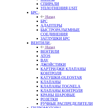
СПИРАЛИ
УПЛОТНЕНИЯ,USIT
БРС
Назад
БРС
АДАПТЕРЫ
БЫСТРОРАЗЪЕМНЫЕ
СОЕДИНЕНИЯ
ЗАГЛУШКИ БРС
ВЕНТИЛИ
Назад
ВЕНТИЛИ
ATOS
BAV
ДЖОЙСТИКИ
КАРТРИДЖИ КЛАПАНЫ
КОНТРОЛЯ
КАТУШКИ-OLEOSTAR
КЛАПАНЫ
КЛАПАНЫ TOGNELA
КЛАПАНЫ КОНТРОЛЯ
КРАНЫ ШАРОВЫЕ
РОЗЕТКИ
РУЧНЫЕ РАСПРЕДЕЛИТЕЛИ
ГИДРОМОТОРЫ