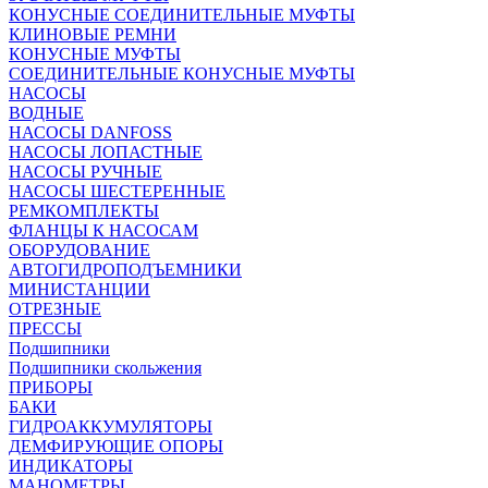
КОНУСНЫЕ СОЕДИНИТЕЛЬНЫЕ МУФТЫ
КЛИНОВЫЕ РЕМНИ
КОНУСНЫЕ МУФТЫ
СОЕДИНИТЕЛЬНЫЕ КОНУСНЫЕ МУФТЫ
НАСОСЫ
ВОДНЫЕ
НАСОСЫ DANFOSS
НАСОСЫ ЛОПАСТНЫЕ
НАСОСЫ РУЧНЫЕ
НАСОСЫ ШЕСТЕРЕННЫЕ
РЕМКОМПЛЕКТЫ
ФЛАНЦЫ К НАСОСАМ
ОБОРУДОВАНИЕ
АВТОГИДРОПОДЪЕМНИКИ
МИНИСТАНЦИИ
ОТРЕЗНЫЕ
ПРЕССЫ
Подшипники
Подшипники скольжения
ПРИБОРЫ
БАКИ
ГИДРОАККУМУЛЯТОРЫ
ДЕМФИРУЮЩИЕ ОПОРЫ
ИНДИКАТОРЫ
МАНОМЕТРЫ