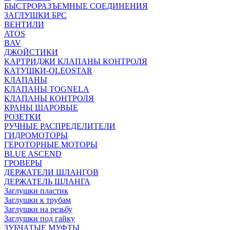
БЫСТРОРАЗЪЕМНЫЕ СОЕДИНЕНИЯ
ЗАГЛУШКИ БРС
ВЕНТИЛИ
ATOS
BAV
ДЖОЙСТИКИ
КАРТРИДЖИ КЛАПАНЫ КОНТРОЛЯ
КАТУШКИ-OLEOSTAR
КЛАПАНЫ
КЛАПАНЫ TOGNELA
КЛАПАНЫ КОНТРОЛЯ
КРАНЫ ШАРОВЫЕ
РОЗЕТКИ
РУЧНЫЕ РАСПРЕДЕЛИТЕЛИ
ГИДРОМОТОРЫ
ГЕРОТОРНЫЕ МОТОРЫ
BLUE ASCEND
ГРОВЕРЫ
ДЕРЖАТЕЛИ ШЛАНГОВ
ДЕРЖАТЕЛЬ ШЛАНГА
Заглушки пластик
Заглушки к трубам
Заглушки на резьбу
Заглушки под гайку
ЗУБЧАТЫЕ МУФТЫ