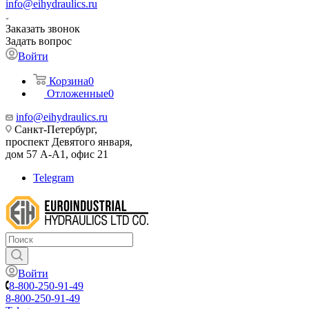
info@eihydraulics.ru
Заказать звонок
Задать вопрос
Войти
Корзина
0
Отложенные
0
info@eihydraulics.ru
Санкт-Петербург,
проспект Девятого января,
дом 57 А-А1, офис 21
Telegram
Войти
8-800-250-91-49
8-800-250-91-49