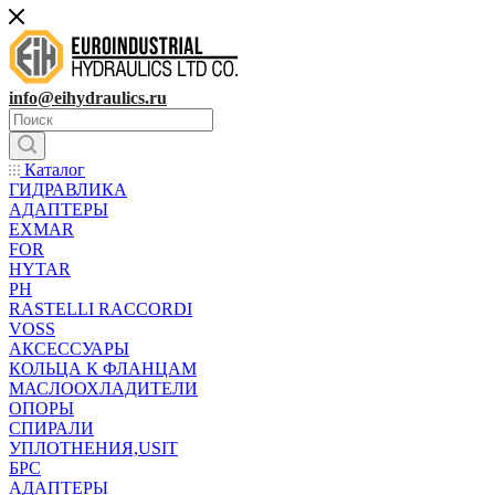
info@eihydraulics.ru
Каталог
ГИДРАВЛИКА
АДАПТЕРЫ
EXMAR
FOR
HYTAR
PH
RASTELLI RACCORDI
VOSS
АКСЕССУАРЫ
КОЛЬЦА К ФЛАНЦАМ
МАСЛООХЛАДИТЕЛИ
ОПОРЫ
СПИРАЛИ
УПЛОТНЕНИЯ,USIT
БРС
АДАПТЕРЫ