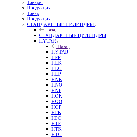
Товары
Продукция
Товар
Продукция
СТАНДАРТНЫЕ ЦИЛИНДРЫ
Назад
СТАНДАРТНЫЕ ЦИЛИНДРЫ
HYTAR
Назад
HYTAR
HPP
HLK
HLO
HLP
HNK
HNO
HNP
HOK
HOO
HOP
HPK
HPO
HTE
HTK
HTO