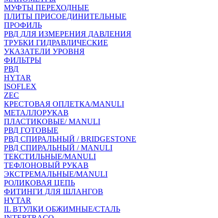
МУФТЫ ПЕРЕХОДНЫЕ
ПЛИТЫ ПРИСОЕДИНИТЕЛЬНЫЕ
ПРОФИЛЬ
РВД ДЛЯ ИЗМЕРЕНИЯ ДАВЛЕНИЯ
ТРУБКИ ГИДРАВЛИЧЕСКИЕ
УКАЗАТЕЛИ УРОВНЯ
ФИЛЬТРЫ
РВД
HYTAR
ISOFLEX
ZEC
КРЕСТОВАЯ ОПЛЕТКА/MANULI
МЕТАЛЛОРУКАВ
ПЛАСТИКОВЫЕ/ MANULI
РВД ГОТОВЫЕ
РВД СПИРАЛЬНЫЙ / BRIDGESTONE
РВД СПИРАЛЬНЫЙ / MANULI
ТЕКСТИЛЬНЫЕ/MANULI
ТЕФЛОНОВЫЙ РУКАВ
ЭКСТРЕМАЛЬНЫЕ/MANULI
РОЛИКОВАЯ ЦЕПЬ
ФИТИНГИ ДЛЯ ШЛАНГОВ
HYTAR
IL ВТУЛКИ ОБЖИМНЫЕ/СТАЛЬ
INTERTRACO