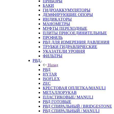
ПРИБОРЫ
БАКИ
ГИДРОАККУМУЛЯТОРЫ
ДЕМФИРУЮЩИЕ ОПОРЫ
ИНДИКАТОРЫ
МАНОМЕТРЫ
МУФТЫ ПЕРЕХОДНЫЕ
ПЛИТЫ ПРИСОЕДИНИТЕЛЬНЫЕ
ПРОФИЛЬ
РВД ДЛЯ ИЗМЕРЕНИЯ ДАВЛЕНИЯ
ТРУБКИ ГИДРАВЛИЧЕСКИЕ
УКАЗАТЕЛИ УРОВНЯ
ФИЛЬТРЫ
РВД
Назад
РВД
HYTAR
ISOFLEX
ZEC
КРЕСТОВАЯ ОПЛЕТКА/MANULI
МЕТАЛЛОРУКАВ
ПЛАСТИКОВЫЕ/ MANULI
РВД ГОТОВЫЕ
РВД СПИРАЛЬНЫЙ / BRIDGESTONE
РВД СПИРАЛЬНЫЙ / MANULI