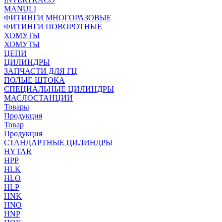
MANULI
ФИТИНГИ МНОГОРАЗОВЫЕ
ФИТИНГИ ПОВОРОТНЫЕ
ХОМУТЫ
ХОМУТЫ
ЦЕПИ
ЦИЛИНДРЫ
ЗАПЧАСТИ ДЛЯ ГЦ
ПОЛЫЕ ШТОКА
СПЕЦИАЛЬНЫЕ ЦИЛИНДРЫ
МАСЛОСТАНЦИИ
Товары
Продукция
Товар
Продукция
СТАНДАРТНЫЕ ЦИЛИНДРЫ
HYTAR
HPP
HLK
HLO
HLP
HNK
HNO
HNP