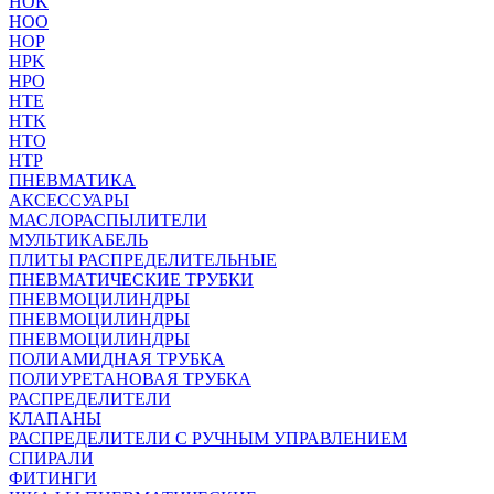
HOK
HOO
HOP
HPK
HPO
HTE
HTK
HTO
HTP
ПНЕВМАТИКА
АКСЕССУАРЫ
МАСЛОРАСПЫЛИТЕЛИ
МУЛЬТИКАБЕЛЬ
ПЛИТЫ РАСПРЕДЕЛИТЕЛЬНЫЕ
ПНЕВМАТИЧЕСКИЕ ТРУБКИ
ПНЕВМОЦИЛИНДРЫ
ПНЕВМОЦИЛИНДРЫ
ПНЕВМОЦИЛИНДРЫ
ПОЛИАМИДНАЯ ТРУБКА
ПОЛИУРЕТАНОВАЯ ТРУБКА
РАСПРЕДЕЛИТЕЛИ
КЛАПАНЫ
РАСПРЕДЕЛИТЕЛИ С РУЧНЫМ УПРАВЛЕНИЕМ
СПИРАЛИ
ФИТИНГИ