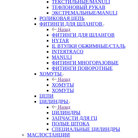
ТЕКСТИЛЬНЫЕ/MANULI
ТЕФЛОНОВЫЙ РУКАВ
ЭКСТРЕМАЛЬНЫЕ/MANULI
РОЛИКОВАЯ ЦЕПЬ
ФИТИНГИ ДЛЯ ШЛАНГОВ
Назад
ФИТИНГИ ДЛЯ ШЛАНГОВ
HYTAR
IL ВТУЛКИ ОБЖИМНЫЕ/СТАЛЬ
INTERTRACO
MANULI
ФИТИНГИ МНОГОРАЗОВЫЕ
ФИТИНГИ ПОВОРОТНЫЕ
ХОМУТЫ
Назад
ХОМУТЫ
ХОМУТЫ
ЦЕПИ
ЦИЛИНДРЫ
Назад
ЦИЛИНДРЫ
ЗАПЧАСТИ ДЛЯ ГЦ
ПОЛЫЕ ШТОКА
СПЕЦИАЛЬНЫЕ ЦИЛИНДРЫ
МАСЛОСТАНЦИИ