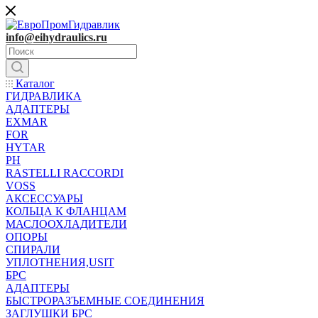
info@eihydraulics.ru
Каталог
ГИДРАВЛИКА
АДАПТЕРЫ
EXMAR
FOR
HYTAR
PH
RASTELLI RACCORDI
VOSS
АКСЕССУАРЫ
КОЛЬЦА К ФЛАНЦАМ
МАСЛООХЛАДИТЕЛИ
ОПОРЫ
СПИРАЛИ
УПЛОТНЕНИЯ,USIT
БРС
АДАПТЕРЫ
БЫСТРОРАЗЪЕМНЫЕ СОЕДИНЕНИЯ
ЗАГЛУШКИ БРС