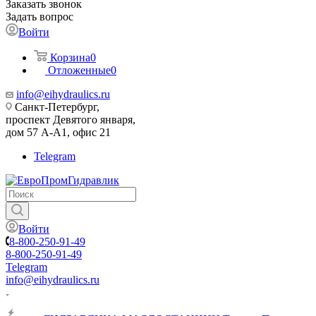
Заказать звонок
Задать вопрос
Войти
Корзина
0
Отложенные
0
info@eihydraulics.ru
Санкт-Петербург,
проспект Девятого января,
дом 57 А-А1, офис 21
Telegram
Войти
8-800-250-91-49
8-800-250-91-49
Telegram
info@eihydraulics.ru