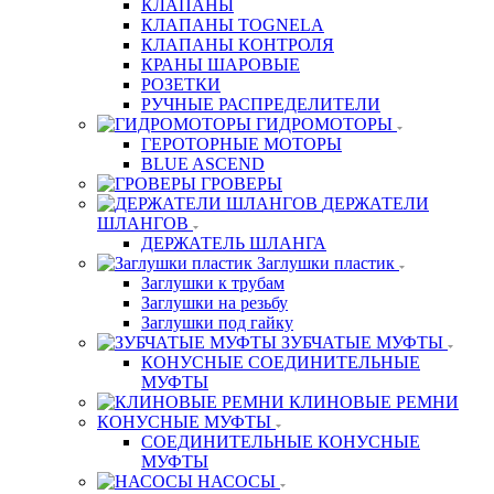
КЛАПАНЫ
КЛАПАНЫ TOGNELA
КЛАПАНЫ КОНТРОЛЯ
КРАНЫ ШАРОВЫЕ
РОЗЕТКИ
РУЧНЫЕ РАСПРЕДЕЛИТЕЛИ
ГИДРОМОТОРЫ
ГЕРОТОРНЫЕ МОТОРЫ
BLUE ASCEND
ГРОВЕРЫ
ДЕРЖАТЕЛИ
ШЛАНГОВ
ДЕРЖАТЕЛЬ ШЛАНГА
Заглушки пластик
Заглушки к трубам
Заглушки на резьбу
Заглушки под гайку
ЗУБЧАТЫЕ МУФТЫ
КОНУСНЫЕ СОЕДИНИТЕЛЬНЫЕ
МУФТЫ
КЛИНОВЫЕ РЕМНИ
КОНУСНЫЕ МУФТЫ
СОЕДИНИТЕЛЬНЫЕ КОНУСНЫЕ
МУФТЫ
НАСОСЫ