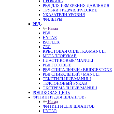
ПРОФИЛЬ
РВД ДЛЯ ИЗМЕРЕНИЯ ДАВЛЕНИЯ
ТРУБКИ ГИДРАВЛИЧЕСКИЕ
УКАЗАТЕЛИ УРОВНЯ
ФИЛЬТРЫ
РВД
Назад
РВД
HYTAR
ISOFLEX
ZEC
КРЕСТОВАЯ ОПЛЕТКА/MANULI
МЕТАЛЛОРУКАВ
ПЛАСТИКОВЫЕ/ MANULI
РВД ГОТОВЫЕ
РВД СПИРАЛЬНЫЙ / BRIDGESTONE
РВД СПИРАЛЬНЫЙ / MANULI
ТЕКСТИЛЬНЫЕ/MANULI
ТЕФЛОНОВЫЙ РУКАВ
ЭКСТРЕМАЛЬНЫЕ/MANULI
РОЛИКОВАЯ ЦЕПЬ
ФИТИНГИ ДЛЯ ШЛАНГОВ
Назад
ФИТИНГИ ДЛЯ ШЛАНГОВ
HYTAR