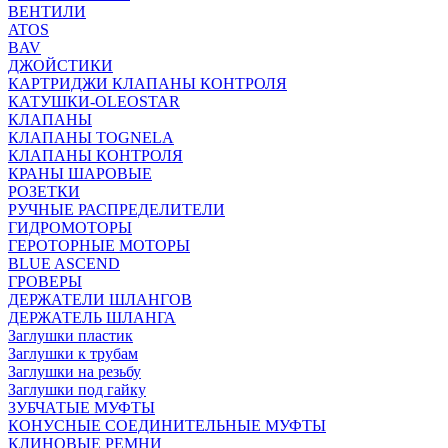
ВЕНТИЛИ
ATOS
BAV
ДЖОЙСТИКИ
КАРТРИДЖИ КЛАПАНЫ КОНТРОЛЯ
КАТУШКИ-OLEOSTAR
КЛАПАНЫ
КЛАПАНЫ TOGNELA
КЛАПАНЫ КОНТРОЛЯ
КРАНЫ ШАРОВЫЕ
РОЗЕТКИ
РУЧНЫЕ РАСПРЕДЕЛИТЕЛИ
ГИДРОМОТОРЫ
ГЕРОТОРНЫЕ МОТОРЫ
BLUE ASCEND
ГРОВЕРЫ
ДЕРЖАТЕЛИ ШЛАНГОВ
ДЕРЖАТЕЛЬ ШЛАНГА
Заглушки пластик
Заглушки к трубам
Заглушки на резьбу
Заглушки под гайку
ЗУБЧАТЫЕ МУФТЫ
КОНУСНЫЕ СОЕДИНИТЕЛЬНЫЕ МУФТЫ
КЛИНОВЫЕ РЕМНИ