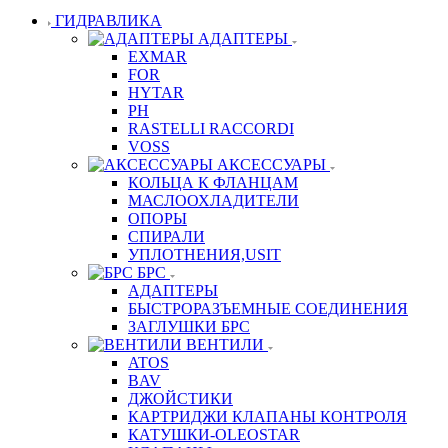
ГИДРАВЛИКА
АДАПТЕРЫ
EXMAR
FOR
HYTAR
PH
RASTELLI RACCORDI
VOSS
АКСЕССУАРЫ
КОЛЬЦА К ФЛАНЦАМ
МАСЛООХЛАДИТЕЛИ
ОПОРЫ
СПИРАЛИ
УПЛОТНЕНИЯ,USIT
БРС
АДАПТЕРЫ
БЫСТРОРАЗЪЕМНЫЕ СОЕДИНЕНИЯ
ЗАГЛУШКИ БРС
ВЕНТИЛИ
ATOS
BAV
ДЖОЙСТИКИ
КАРТРИДЖИ КЛАПАНЫ КОНТРОЛЯ
КАТУШКИ-OLEOSTAR