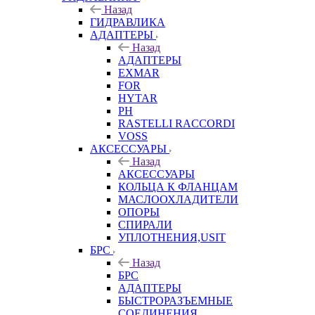
Назад
ГИДРАВЛИКА
АДАПТЕРЫ
Назад
АДАПТЕРЫ
EXMAR
FOR
HYTAR
PH
RASTELLI RACCORDI
VOSS
АКСЕССУАРЫ
Назад
АКСЕССУАРЫ
КОЛЬЦА К ФЛАНЦАМ
МАСЛООХЛАДИТЕЛИ
ОПОРЫ
СПИРАЛИ
УПЛОТНЕНИЯ,USIT
БРС
Назад
БРС
АДАПТЕРЫ
БЫСТРОРАЗЪЕМНЫЕ
СОЕДИНЕНИЯ