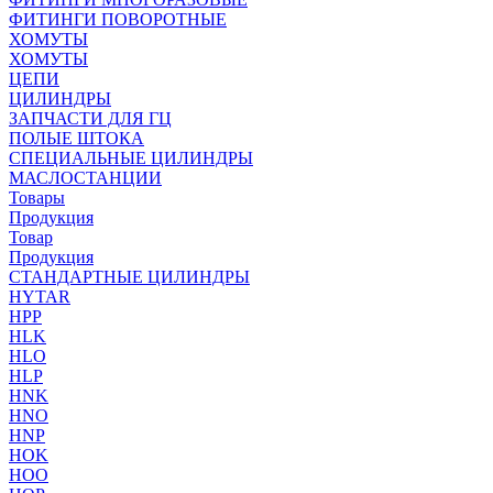
ФИТИНГИ ПОВОРОТНЫЕ
ХОМУТЫ
ХОМУТЫ
ЦЕПИ
ЦИЛИНДРЫ
ЗАПЧАСТИ ДЛЯ ГЦ
ПОЛЫЕ ШТОКА
СПЕЦИАЛЬНЫЕ ЦИЛИНДРЫ
МАСЛОСТАНЦИИ
Товары
Продукция
Товар
Продукция
СТАНДАРТНЫЕ ЦИЛИНДРЫ
HYTAR
HPP
HLK
HLO
HLP
HNK
HNO
HNP
HOK
HOO