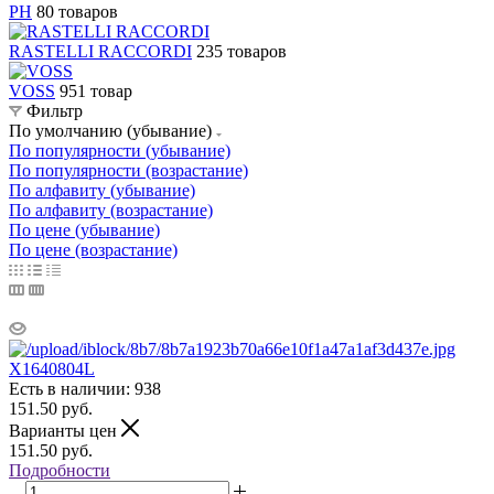
PH
80 товаров
RASTELLI RACCORDI
235 товаров
VOSS
951 товар
Фильтр
По умолчанию (убывание)
По популярности (убывание)
По популярности (возрастание)
По алфавиту (убывание)
По алфавиту (возрастание)
По цене (убывание)
По цене (возрастание)
X1640804L
Есть в наличии: 938
151.50
руб.
Варианты цен
151.50
руб.
Подробности