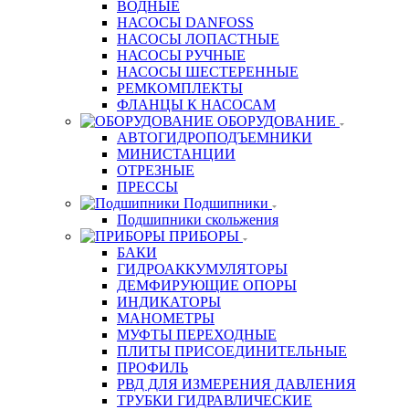
ВОДНЫЕ
НАСОСЫ DANFOSS
НАСОСЫ ЛОПАСТНЫЕ
НАСОСЫ РУЧНЫЕ
НАСОСЫ ШЕСТЕРЕННЫЕ
РЕМКОМПЛЕКТЫ
ФЛАНЦЫ К НАСОСАМ
ОБОРУДОВАНИЕ
АВТОГИДРОПОДЪЕМНИКИ
МИНИСТАНЦИИ
ОТРЕЗНЫЕ
ПРЕССЫ
Подшипники
Подшипники скольжения
ПРИБОРЫ
БАКИ
ГИДРОАККУМУЛЯТОРЫ
ДЕМФИРУЮЩИЕ ОПОРЫ
ИНДИКАТОРЫ
МАНОМЕТРЫ
МУФТЫ ПЕРЕХОДНЫЕ
ПЛИТЫ ПРИСОЕДИНИТЕЛЬНЫЕ
ПРОФИЛЬ
РВД ДЛЯ ИЗМЕРЕНИЯ ДАВЛЕНИЯ
ТРУБКИ ГИДРАВЛИЧЕСКИЕ