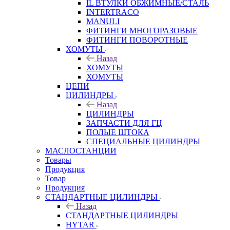
IL ВТУЛКИ ОБЖИМНЫЕ/СТАЛЬ
INTERTRACO
MANULI
ФИТИНГИ МНОГОРАЗОВЫЕ
ФИТИНГИ ПОВОРОТНЫЕ
ХОМУТЫ
Назад
ХОМУТЫ
ХОМУТЫ
ЦЕПИ
ЦИЛИНДРЫ
Назад
ЦИЛИНДРЫ
ЗАПЧАСТИ ДЛЯ ГЦ
ПОЛЫЕ ШТОКА
СПЕЦИАЛЬНЫЕ ЦИЛИНДРЫ
МАСЛОСТАНЦИИ
Товары
Продукция
Товар
Продукция
СТАНДАРТНЫЕ ЦИЛИНДРЫ
Назад
СТАНДАРТНЫЕ ЦИЛИНДРЫ
HYTAR