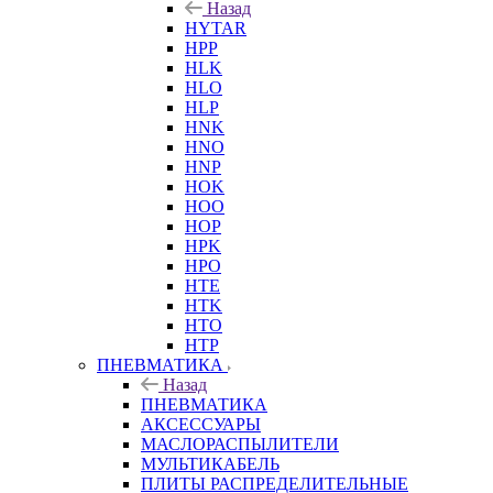
Назад
HYTAR
HPP
HLK
HLO
HLP
HNK
HNO
HNP
HOK
HOO
HOP
HPK
HPO
HTE
HTK
HTO
HTP
ПНЕВМАТИКА
Назад
ПНЕВМАТИКА
АКСЕССУАРЫ
МАСЛОРАСПЫЛИТЕЛИ
МУЛЬТИКАБЕЛЬ
ПЛИТЫ РАСПРЕДЕЛИТЕЛЬНЫЕ