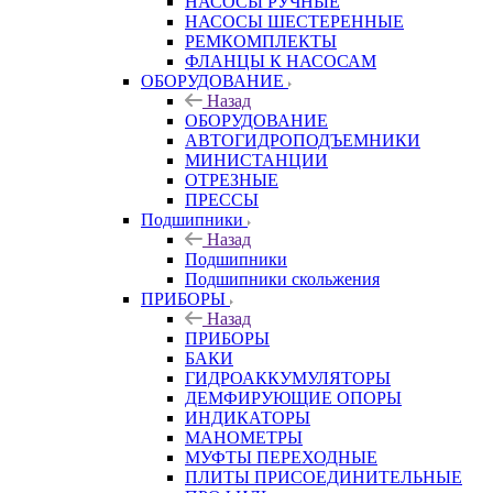
НАСОСЫ РУЧНЫЕ
НАСОСЫ ШЕСТЕРЕННЫЕ
РЕМКОМПЛЕКТЫ
ФЛАНЦЫ К НАСОСАМ
ОБОРУДОВАНИЕ
Назад
ОБОРУДОВАНИЕ
АВТОГИДРОПОДЪЕМНИКИ
МИНИСТАНЦИИ
ОТРЕЗНЫЕ
ПРЕССЫ
Подшипники
Назад
Подшипники
Подшипники скольжения
ПРИБОРЫ
Назад
ПРИБОРЫ
БАКИ
ГИДРОАККУМУЛЯТОРЫ
ДЕМФИРУЮЩИЕ ОПОРЫ
ИНДИКАТОРЫ
МАНОМЕТРЫ
МУФТЫ ПЕРЕХОДНЫЕ
ПЛИТЫ ПРИСОЕДИНИТЕЛЬНЫЕ