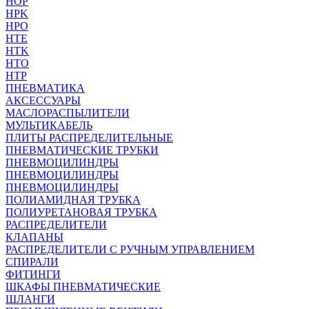
HOP
HPK
HPO
HTE
HTK
HTO
HTP
ПНЕВМАТИКА
АКСЕССУАРЫ
МАСЛОРАСПЫЛИТЕЛИ
МУЛЬТИКАБЕЛЬ
ПЛИТЫ РАСПРЕДЕЛИТЕЛЬНЫЕ
ПНЕВМАТИЧЕСКИЕ ТРУБКИ
ПНЕВМОЦИЛИНДРЫ
ПНЕВМОЦИЛИНДРЫ
ПНЕВМОЦИЛИНДРЫ
ПОЛИАМИДНАЯ ТРУБКА
ПОЛИУРЕТАНОВАЯ ТРУБКА
РАСПРЕДЕЛИТЕЛИ
КЛАПАНЫ
РАСПРЕДЕЛИТЕЛИ С РУЧНЫМ УПРАВЛЕНИЕМ
СПИРАЛИ
ФИТИНГИ
ШКАФЫ ПНЕВМАТИЧЕСКИЕ
ШЛАНГИ