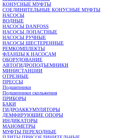
КОНУСНЫЕ МУФТЫ
СОЕДИНИТЕЛЬНЫЕ КОНУСНЫЕ МУФТЫ
НАСОСЫ
ВОДНЫЕ
НАСОСЫ DANFOSS
НАСОСЫ ЛОПАСТНЫЕ
НАСОСЫ РУЧНЫЕ
НАСОСЫ ШЕСТЕРЕННЫЕ
РЕМКОМПЛЕКТЫ
ФЛАНЦЫ К НАСОСАМ
ОБОРУДОВАНИЕ
АВТОГИДРОПОДЪЕМНИКИ
МИНИСТАНЦИИ
ОТРЕЗНЫЕ
ПРЕССЫ
Подшипники
Подшипники скольжения
ПРИБОРЫ
БАКИ
ГИДРОАККУМУЛЯТОРЫ
ДЕМФИРУЮЩИЕ ОПОРЫ
ИНДИКАТОРЫ
МАНОМЕТРЫ
МУФТЫ ПЕРЕХОДНЫЕ
ПЛИТЫ ПРИСОЕДИНИТЕЛЬНЫЕ