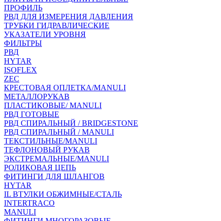
ПРОФИЛЬ
РВД ДЛЯ ИЗМЕРЕНИЯ ДАВЛЕНИЯ
ТРУБКИ ГИДРАВЛИЧЕСКИЕ
УКАЗАТЕЛИ УРОВНЯ
ФИЛЬТРЫ
РВД
HYTAR
ISOFLEX
ZEC
КРЕСТОВАЯ ОПЛЕТКА/MANULI
МЕТАЛЛОРУКАВ
ПЛАСТИКОВЫЕ/ MANULI
РВД ГОТОВЫЕ
РВД СПИРАЛЬНЫЙ / BRIDGESTONE
РВД СПИРАЛЬНЫЙ / MANULI
ТЕКСТИЛЬНЫЕ/MANULI
ТЕФЛОНОВЫЙ РУКАВ
ЭКСТРЕМАЛЬНЫЕ/MANULI
РОЛИКОВАЯ ЦЕПЬ
ФИТИНГИ ДЛЯ ШЛАНГОВ
HYTAR
IL ВТУЛКИ ОБЖИМНЫЕ/СТАЛЬ
INTERTRACO
MANULI
ФИТИНГИ МНОГОРАЗОВЫЕ