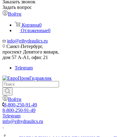
Заказать звонок
Задать вопрос
Войти
Корзина
0
Отложенные
0
info@eihydraulics.ru
Санкт-Петербург,
проспект Девятого января,
дом 57 А-А1, офис 21
Telegram
Войти
8-800-250-91-49
8-800-250-91-49
Telegram
info@eihydraulics.ru