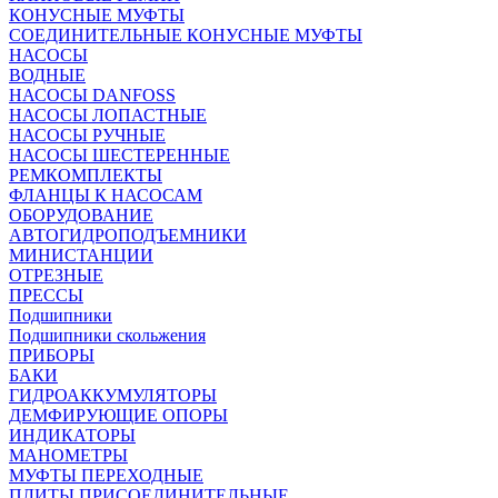
КОНУСНЫЕ МУФТЫ
СОЕДИНИТЕЛЬНЫЕ КОНУСНЫЕ МУФТЫ
НАСОСЫ
ВОДНЫЕ
НАСОСЫ DANFOSS
НАСОСЫ ЛОПАСТНЫЕ
НАСОСЫ РУЧНЫЕ
НАСОСЫ ШЕСТЕРЕННЫЕ
РЕМКОМПЛЕКТЫ
ФЛАНЦЫ К НАСОСАМ
ОБОРУДОВАНИЕ
АВТОГИДРОПОДЪЕМНИКИ
МИНИСТАНЦИИ
ОТРЕЗНЫЕ
ПРЕССЫ
Подшипники
Подшипники скольжения
ПРИБОРЫ
БАКИ
ГИДРОАККУМУЛЯТОРЫ
ДЕМФИРУЮЩИЕ ОПОРЫ
ИНДИКАТОРЫ
МАНОМЕТРЫ
МУФТЫ ПЕРЕХОДНЫЕ
ПЛИТЫ ПРИСОЕДИНИТЕЛЬНЫЕ