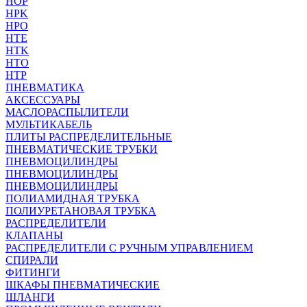
HOP
HPK
HPO
HTE
HTK
HTO
HTP
ПНЕВМАТИКА
АКСЕССУАРЫ
МАСЛОРАСПЫЛИТЕЛИ
МУЛЬТИКАБЕЛЬ
ПЛИТЫ РАСПРЕДЕЛИТЕЛЬНЫЕ
ПНЕВМАТИЧЕСКИЕ ТРУБКИ
ПНЕВМОЦИЛИНДРЫ
ПНЕВМОЦИЛИНДРЫ
ПНЕВМОЦИЛИНДРЫ
ПОЛИАМИДНАЯ ТРУБКА
ПОЛИУРЕТАНОВАЯ ТРУБКА
РАСПРЕДЕЛИТЕЛИ
КЛАПАНЫ
РАСПРЕДЕЛИТЕЛИ С РУЧНЫМ УПРАВЛЕНИЕМ
СПИРАЛИ
ФИТИНГИ
ШКАФЫ ПНЕВМАТИЧЕСКИЕ
ШЛАНГИ