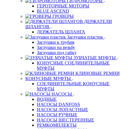
ГИДРОМОТОРЫ
ГЕРОТОРНЫЕ МОТОРЫ
BLUE ASCEND
ГРОВЕРЫ
ДЕРЖАТЕЛИ
ШЛАНГОВ
ДЕРЖАТЕЛЬ ШЛАНГА
Заглушки пластик
Заглушки к трубам
Заглушки на резьбу
Заглушки под гайку
ЗУБЧАТЫЕ МУФТЫ
КОНУСНЫЕ СОЕДИНИТЕЛЬНЫЕ
МУФТЫ
КЛИНОВЫЕ РЕМНИ
КОНУСНЫЕ МУФТЫ
СОЕДИНИТЕЛЬНЫЕ КОНУСНЫЕ
МУФТЫ
НАСОСЫ
ВОДНЫЕ
НАСОСЫ DANFOSS
НАСОСЫ ЛОПАСТНЫЕ
НАСОСЫ РУЧНЫЕ
НАСОСЫ ШЕСТЕРЕННЫЕ
РЕМКОМПЛЕКТЫ