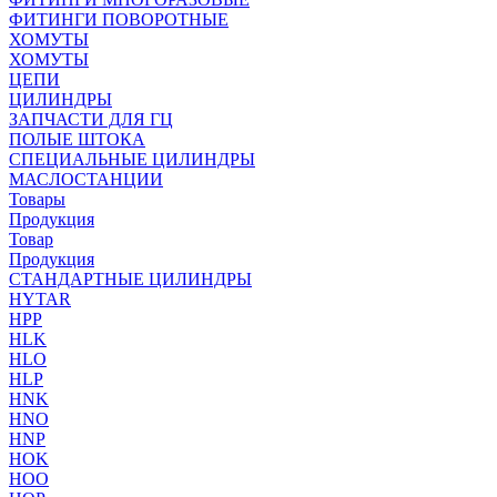
ФИТИНГИ ПОВОРОТНЫЕ
ХОМУТЫ
ХОМУТЫ
ЦЕПИ
ЦИЛИНДРЫ
ЗАПЧАСТИ ДЛЯ ГЦ
ПОЛЫЕ ШТОКА
СПЕЦИАЛЬНЫЕ ЦИЛИНДРЫ
МАСЛОСТАНЦИИ
Товары
Продукция
Товар
Продукция
СТАНДАРТНЫЕ ЦИЛИНДРЫ
HYTAR
HPP
HLK
HLO
HLP
HNK
HNO
HNP
HOK
HOO