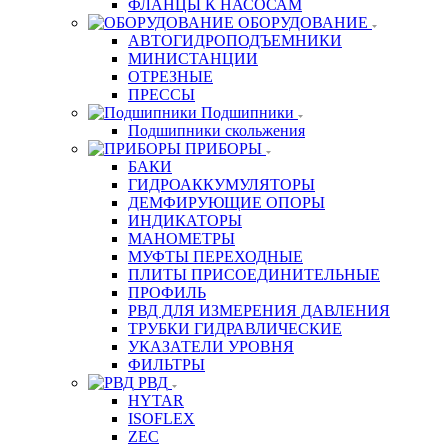
ФЛАНЦЫ К НАСОСАМ
ОБОРУДОВАНИЕ
АВТОГИДРОПОДЪЕМНИКИ
МИНИСТАНЦИИ
ОТРЕЗНЫЕ
ПРЕССЫ
Подшипники
Подшипники скольжения
ПРИБОРЫ
БАКИ
ГИДРОАККУМУЛЯТОРЫ
ДЕМФИРУЮЩИЕ ОПОРЫ
ИНДИКАТОРЫ
МАНОМЕТРЫ
МУФТЫ ПЕРЕХОДНЫЕ
ПЛИТЫ ПРИСОЕДИНИТЕЛЬНЫЕ
ПРОФИЛЬ
РВД ДЛЯ ИЗМЕРЕНИЯ ДАВЛЕНИЯ
ТРУБКИ ГИДРАВЛИЧЕСКИЕ
УКАЗАТЕЛИ УРОВНЯ
ФИЛЬТРЫ
РВД
HYTAR
ISOFLEX
ZEC