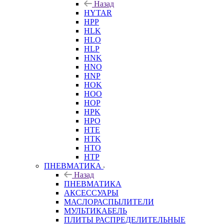
Назад
HYTAR
HPP
HLK
HLO
HLP
HNK
HNO
HNP
HOK
HOO
HOP
HPK
HPO
HTE
HTK
HTO
HTP
ПНЕВМАТИКА
Назад
ПНЕВМАТИКА
АКСЕССУАРЫ
МАСЛОРАСПЫЛИТЕЛИ
МУЛЬТИКАБЕЛЬ
ПЛИТЫ РАСПРЕДЕЛИТЕЛЬНЫЕ