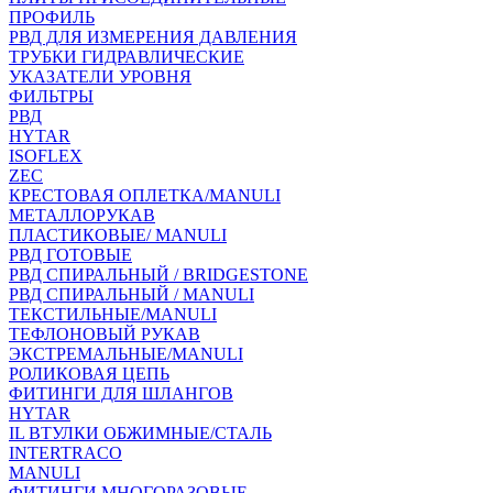
ПРОФИЛЬ
РВД ДЛЯ ИЗМЕРЕНИЯ ДАВЛЕНИЯ
ТРУБКИ ГИДРАВЛИЧЕСКИЕ
УКАЗАТЕЛИ УРОВНЯ
ФИЛЬТРЫ
РВД
HYTAR
ISOFLEX
ZEC
КРЕСТОВАЯ ОПЛЕТКА/MANULI
МЕТАЛЛОРУКАВ
ПЛАСТИКОВЫЕ/ MANULI
РВД ГОТОВЫЕ
РВД СПИРАЛЬНЫЙ / BRIDGESTONE
РВД СПИРАЛЬНЫЙ / MANULI
ТЕКСТИЛЬНЫЕ/MANULI
ТЕФЛОНОВЫЙ РУКАВ
ЭКСТРЕМАЛЬНЫЕ/MANULI
РОЛИКОВАЯ ЦЕПЬ
ФИТИНГИ ДЛЯ ШЛАНГОВ
HYTAR
IL ВТУЛКИ ОБЖИМНЫЕ/СТАЛЬ
INTERTRACO
MANULI
ФИТИНГИ МНОГОРАЗОВЫЕ