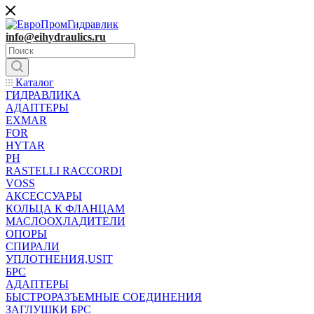
info@eihydraulics.ru
Каталог
ГИДРАВЛИКА
АДАПТЕРЫ
EXMAR
FOR
HYTAR
PH
RASTELLI RACCORDI
VOSS
АКСЕССУАРЫ
КОЛЬЦА К ФЛАНЦАМ
МАСЛООХЛАДИТЕЛИ
ОПОРЫ
СПИРАЛИ
УПЛОТНЕНИЯ,USIT
БРС
АДАПТЕРЫ
БЫСТРОРАЗЪЕМНЫЕ СОЕДИНЕНИЯ
ЗАГЛУШКИ БРС