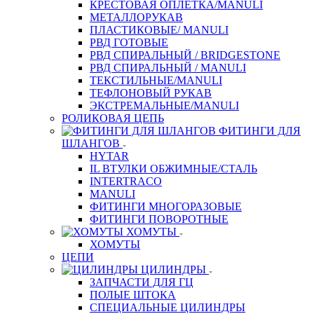
КРЕСТОВАЯ ОПЛЕТКА/MANULI
МЕТАЛЛОРУКАВ
ПЛАСТИКОВЫЕ/ MANULI
РВД ГОТОВЫЕ
РВД СПИРАЛЬНЫЙ / BRIDGESTONE
РВД СПИРАЛЬНЫЙ / MANULI
ТЕКСТИЛЬНЫЕ/MANULI
ТЕФЛОНОВЫЙ РУКАВ
ЭКСТРЕМАЛЬНЫЕ/MANULI
РОЛИКОВАЯ ЦЕПЬ
ФИТИНГИ ДЛЯ
ШЛАНГОВ
HYTAR
IL ВТУЛКИ ОБЖИМНЫЕ/СТАЛЬ
INTERTRACO
MANULI
ФИТИНГИ МНОГОРАЗОВЫЕ
ФИТИНГИ ПОВОРОТНЫЕ
ХОМУТЫ
ХОМУТЫ
ЦЕПИ
ЦИЛИНДРЫ
ЗАПЧАСТИ ДЛЯ ГЦ
ПОЛЫЕ ШТОКА
СПЕЦИАЛЬНЫЕ ЦИЛИНДРЫ