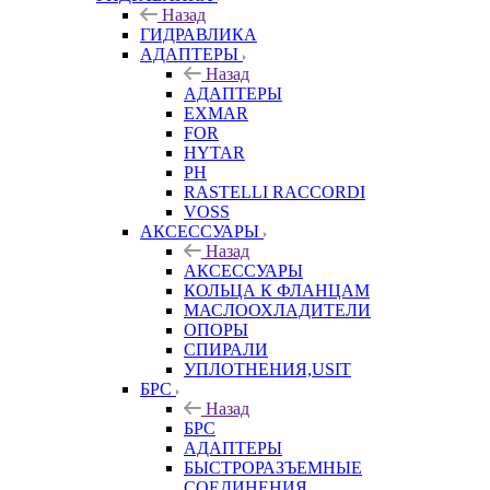
Назад
ГИДРАВЛИКА
АДАПТЕРЫ
Назад
АДАПТЕРЫ
EXMAR
FOR
HYTAR
PH
RASTELLI RACCORDI
VOSS
АКСЕССУАРЫ
Назад
АКСЕССУАРЫ
КОЛЬЦА К ФЛАНЦАМ
МАСЛООХЛАДИТЕЛИ
ОПОРЫ
СПИРАЛИ
УПЛОТНЕНИЯ,USIT
БРС
Назад
БРС
АДАПТЕРЫ
БЫСТРОРАЗЪЕМНЫЕ
СОЕДИНЕНИЯ