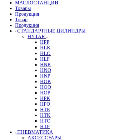
МАСЛОСТАНЦИИ
Товары
Продукция
Товар
Продукция
СТАНДАРТНЫЕ ЦИЛИНДРЫ
HYTAR
HPP
HLK
HLO
HLP
HNK
HNO
HNP
HOK
HOO
HOP
HPK
HPO
HTE
HTK
HTO
HTP
ПНЕВМАТИКА
АКСЕССУАРЫ