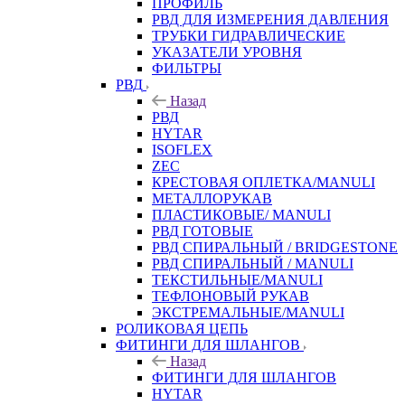
ПРОФИЛЬ
РВД ДЛЯ ИЗМЕРЕНИЯ ДАВЛЕНИЯ
ТРУБКИ ГИДРАВЛИЧЕСКИЕ
УКАЗАТЕЛИ УРОВНЯ
ФИЛЬТРЫ
РВД
Назад
РВД
HYTAR
ISOFLEX
ZEC
КРЕСТОВАЯ ОПЛЕТКА/MANULI
МЕТАЛЛОРУКАВ
ПЛАСТИКОВЫЕ/ MANULI
РВД ГОТОВЫЕ
РВД СПИРАЛЬНЫЙ / BRIDGESTONE
РВД СПИРАЛЬНЫЙ / MANULI
ТЕКСТИЛЬНЫЕ/MANULI
ТЕФЛОНОВЫЙ РУКАВ
ЭКСТРЕМАЛЬНЫЕ/MANULI
РОЛИКОВАЯ ЦЕПЬ
ФИТИНГИ ДЛЯ ШЛАНГОВ
Назад
ФИТИНГИ ДЛЯ ШЛАНГОВ
HYTAR