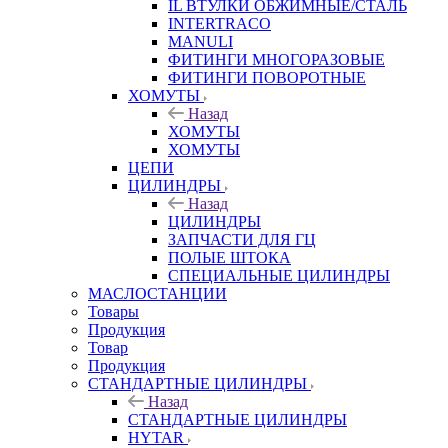
IL ВТУЛКИ ОБЖИМНЫЕ/СТАЛЬ
INTERTRACO
MANULI
ФИТИНГИ МНОГОРАЗОВЫЕ
ФИТИНГИ ПОВОРОТНЫЕ
ХОМУТЫ
Назад
ХОМУТЫ
ХОМУТЫ
ЦЕПИ
ЦИЛИНДРЫ
Назад
ЦИЛИНДРЫ
ЗАПЧАСТИ ДЛЯ ГЦ
ПОЛЫЕ ШТОКА
СПЕЦИАЛЬНЫЕ ЦИЛИНДРЫ
МАСЛОСТАНЦИИ
Товары
Продукция
Товар
Продукция
СТАНДАРТНЫЕ ЦИЛИНДРЫ
Назад
СТАНДАРТНЫЕ ЦИЛИНДРЫ
HYTAR