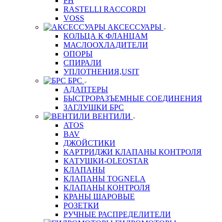
PH
RASTELLI RACCORDI
VOSS
АКСЕССУАРЫ
КОЛЬЦА К ФЛАНЦАМ
МАСЛООХЛАДИТЕЛИ
ОПОРЫ
СПИРАЛИ
УПЛОТНЕНИЯ,USIT
БРС
АДАПТЕРЫ
БЫСТРОРАЗЪЕМНЫЕ СОЕДИНЕНИЯ
ЗАГЛУШКИ БРС
ВЕНТИЛИ
ATOS
BAV
ДЖОЙСТИКИ
КАРТРИДЖИ КЛАПАНЫ КОНТРОЛЯ
КАТУШКИ-OLEOSTAR
КЛАПАНЫ
КЛАПАНЫ TOGNELA
КЛАПАНЫ КОНТРОЛЯ
КРАНЫ ШАРОВЫЕ
РОЗЕТКИ
РУЧНЫЕ РАСПРЕДЕЛИТЕЛИ