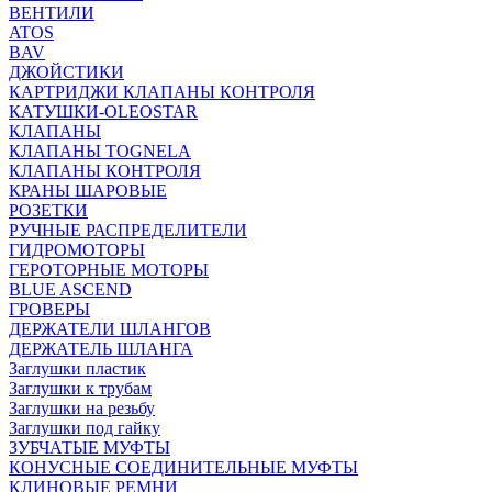
ВЕНТИЛИ
ATOS
BAV
ДЖОЙСТИКИ
КАРТРИДЖИ КЛАПАНЫ КОНТРОЛЯ
КАТУШКИ-OLEOSTAR
КЛАПАНЫ
КЛАПАНЫ TOGNELA
КЛАПАНЫ КОНТРОЛЯ
КРАНЫ ШАРОВЫЕ
РОЗЕТКИ
РУЧНЫЕ РАСПРЕДЕЛИТЕЛИ
ГИДРОМОТОРЫ
ГЕРОТОРНЫЕ МОТОРЫ
BLUE ASCEND
ГРОВЕРЫ
ДЕРЖАТЕЛИ ШЛАНГОВ
ДЕРЖАТЕЛЬ ШЛАНГА
Заглушки пластик
Заглушки к трубам
Заглушки на резьбу
Заглушки под гайку
ЗУБЧАТЫЕ МУФТЫ
КОНУСНЫЕ СОЕДИНИТЕЛЬНЫЕ МУФТЫ
КЛИНОВЫЕ РЕМНИ