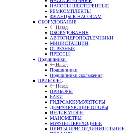
НАСОСЫ РУЧНЫЕ
НАСОСЫ ШЕСТЕРЕННЫЕ
РЕМКОМПЛЕКТЫ
ФЛАНЦЫ К НАСОСАМ
ОБОРУДОВАНИЕ
Назад
ОБОРУДОВАНИЕ
АВТОГИДРОПОДЪЕМНИКИ
МИНИСТАНЦИИ
ОТРЕЗНЫЕ
ПРЕССЫ
Подшипники
Назад
Подшипники
Подшипники скольжения
ПРИБОРЫ
Назад
ПРИБОРЫ
БАКИ
ГИДРОАККУМУЛЯТОРЫ
ДЕМФИРУЮЩИЕ ОПОРЫ
ИНДИКАТОРЫ
МАНОМЕТРЫ
МУФТЫ ПЕРЕХОДНЫЕ
ПЛИТЫ ПРИСОЕДИНИТЕЛЬНЫЕ