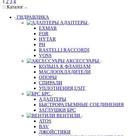
1
2
3
4
Каталог
ГИДРАВЛИКА
АДАПТЕРЫ
EXMAR
FOR
HYTAR
PH
RASTELLI RACCORDI
VOSS
АКСЕССУАРЫ
КОЛЬЦА К ФЛАНЦАМ
МАСЛООХЛАДИТЕЛИ
ОПОРЫ
СПИРАЛИ
УПЛОТНЕНИЯ,USIT
БРС
АДАПТЕРЫ
БЫСТРОРАЗЪЕМНЫЕ СОЕДИНЕНИЯ
ЗАГЛУШКИ БРС
ВЕНТИЛИ
ATOS
BAV
ДЖОЙСТИКИ