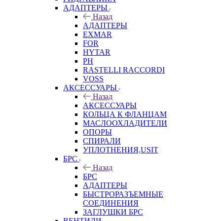
АДАПТЕРЫ
Назад
АДАПТЕРЫ
EXMAR
FOR
HYTAR
PH
RASTELLI RACCORDI
VOSS
АКСЕССУАРЫ
Назад
АКСЕССУАРЫ
КОЛЬЦА К ФЛАНЦАМ
МАСЛООХЛАДИТЕЛИ
ОПОРЫ
СПИРАЛИ
УПЛОТНЕНИЯ,USIT
БРС
Назад
БРС
АДАПТЕРЫ
БЫСТРОРАЗЪЕМНЫЕ
СОЕДИНЕНИЯ
ЗАГЛУШКИ БРС
ВЕНТИЛИ