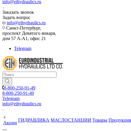
info@eihydraulics.ru
Заказать звонок
Задать вопрос
info@eihydraulics.ru
Санкт-Петербург,
проспект Девятого января,
дом 57 А-А1, офис 21
Telegram
8-800-250-91-49
8-800-250-91-49
Telegram
info@eihydraulics.ru
ГИДРАВЛИКА
МАСЛОСТАНЦИИ
Товары
Продукция
Акции