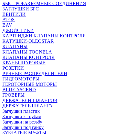
БЫСТРОРАЗЪЕМНЫЕ СОЕДИНЕНИЯ
ЗАГЛУШКИ БРС
ВЕНТИЛИ
ATOS
BAV
ДЖОЙСТИКИ
КАРТРИДЖИ КЛАПАНЫ КОНТРОЛЯ
КАТУШКИ-OLEOSTAR
КЛАПАНЫ
КЛАПАНЫ TOGNELA
КЛАПАНЫ КОНТРОЛЯ
КРАНЫ ШАРОВЫЕ
РОЗЕТКИ
РУЧНЫЕ РАСПРЕДЕЛИТЕЛИ
ГИДРОМОТОРЫ
ГЕРОТОРНЫЕ МОТОРЫ
BLUE ASCEND
ГРОВЕРЫ
ДЕРЖАТЕЛИ ШЛАНГОВ
ДЕРЖАТЕЛЬ ШЛАНГА
Заглушки пластик
Заглушки к трубам
Заглушки на резьбу
Заглушки под гайку
ЗУБЧАТЫЕ МУФТЫ