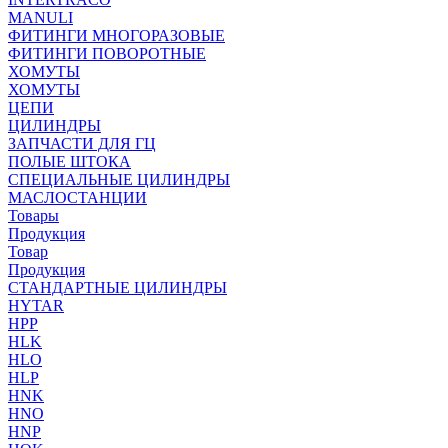
MANULI
ФИТИНГИ МНОГОРАЗОВЫЕ
ФИТИНГИ ПОВОРОТНЫЕ
ХОМУТЫ
ХОМУТЫ
ЦЕПИ
ЦИЛИНДРЫ
ЗАПЧАСТИ ДЛЯ ГЦ
ПОЛЫЕ ШТОКА
СПЕЦИАЛЬНЫЕ ЦИЛИНДРЫ
МАСЛОСТАНЦИИ
Товары
Продукция
Товар
Продукция
СТАНДАРТНЫЕ ЦИЛИНДРЫ
HYTAR
HPP
HLK
HLO
HLP
HNK
HNO
HNP