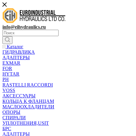
info@eihydraulics.ru
Каталог
ГИДРАВЛИКА
АДАПТЕРЫ
EXMAR
FOR
HYTAR
PH
RASTELLI RACCORDI
VOSS
АКСЕССУАРЫ
КОЛЬЦА К ФЛАНЦАМ
МАСЛООХЛАДИТЕЛИ
ОПОРЫ
СПИРАЛИ
УПЛОТНЕНИЯ,USIT
БРС
АДАПТЕРЫ