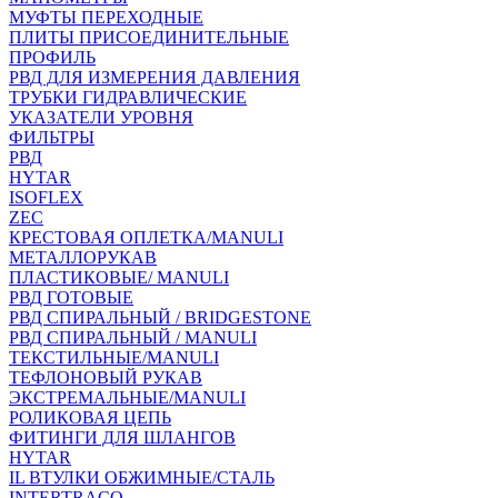
МУФТЫ ПЕРЕХОДНЫЕ
ПЛИТЫ ПРИСОЕДИНИТЕЛЬНЫЕ
ПРОФИЛЬ
РВД ДЛЯ ИЗМЕРЕНИЯ ДАВЛЕНИЯ
ТРУБКИ ГИДРАВЛИЧЕСКИЕ
УКАЗАТЕЛИ УРОВНЯ
ФИЛЬТРЫ
РВД
HYTAR
ISOFLEX
ZEC
КРЕСТОВАЯ ОПЛЕТКА/MANULI
МЕТАЛЛОРУКАВ
ПЛАСТИКОВЫЕ/ MANULI
РВД ГОТОВЫЕ
РВД СПИРАЛЬНЫЙ / BRIDGESTONE
РВД СПИРАЛЬНЫЙ / MANULI
ТЕКСТИЛЬНЫЕ/MANULI
ТЕФЛОНОВЫЙ РУКАВ
ЭКСТРЕМАЛЬНЫЕ/MANULI
РОЛИКОВАЯ ЦЕПЬ
ФИТИНГИ ДЛЯ ШЛАНГОВ
HYTAR
IL ВТУЛКИ ОБЖИМНЫЕ/СТАЛЬ
INTERTRACO