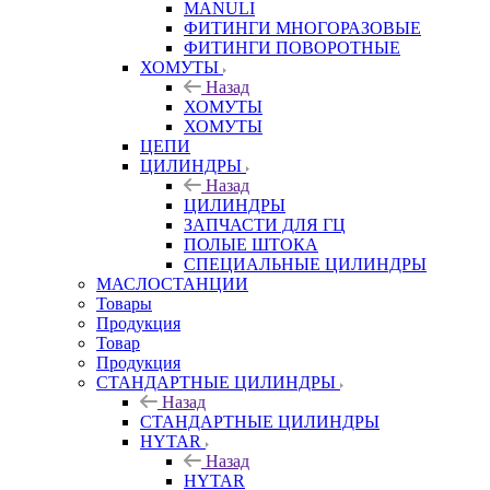
MANULI
ФИТИНГИ МНОГОРАЗОВЫЕ
ФИТИНГИ ПОВОРОТНЫЕ
ХОМУТЫ
Назад
ХОМУТЫ
ХОМУТЫ
ЦЕПИ
ЦИЛИНДРЫ
Назад
ЦИЛИНДРЫ
ЗАПЧАСТИ ДЛЯ ГЦ
ПОЛЫЕ ШТОКА
СПЕЦИАЛЬНЫЕ ЦИЛИНДРЫ
МАСЛОСТАНЦИИ
Товары
Продукция
Товар
Продукция
СТАНДАРТНЫЕ ЦИЛИНДРЫ
Назад
СТАНДАРТНЫЕ ЦИЛИНДРЫ
HYTAR
Назад
HYTAR