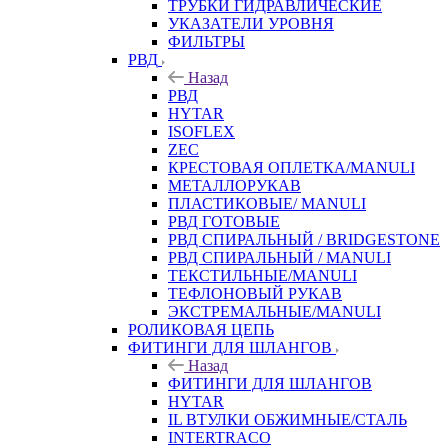
ТРУБКИ ГИДРАВЛИЧЕСКИЕ
УКАЗАТЕЛИ УРОВНЯ
ФИЛЬТРЫ
РВД
Назад
РВД
HYTAR
ISOFLEX
ZEC
КРЕСТОВАЯ ОПЛЕТКА/MANULI
МЕТАЛЛОРУКАВ
ПЛАСТИКОВЫЕ/ MANULI
РВД ГОТОВЫЕ
РВД СПИРАЛЬНЫЙ / BRIDGESTONE
РВД СПИРАЛЬНЫЙ / MANULI
ТЕКСТИЛЬНЫЕ/MANULI
ТЕФЛОНОВЫЙ РУКАВ
ЭКСТРЕМАЛЬНЫЕ/MANULI
РОЛИКОВАЯ ЦЕПЬ
ФИТИНГИ ДЛЯ ШЛАНГОВ
Назад
ФИТИНГИ ДЛЯ ШЛАНГОВ
HYTAR
IL ВТУЛКИ ОБЖИМНЫЕ/СТАЛЬ
INTERTRACO