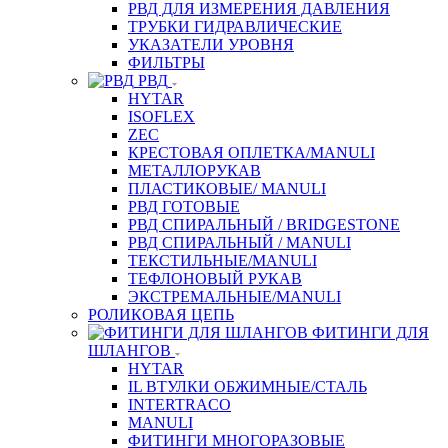
РВД ДЛЯ ИЗМЕРЕНИЯ ДАВЛЕНИЯ
ТРУБКИ ГИДРАВЛИЧЕСКИЕ
УКАЗАТЕЛИ УРОВНЯ
ФИЛЬТРЫ
РВД
HYTAR
ISOFLEX
ZEC
КРЕСТОВАЯ ОПЛЕТКА/MANULI
МЕТАЛЛОРУКАВ
ПЛАСТИКОВЫЕ/ MANULI
РВД ГОТОВЫЕ
РВД СПИРАЛЬНЫЙ / BRIDGESTONE
РВД СПИРАЛЬНЫЙ / MANULI
ТЕКСТИЛЬНЫЕ/MANULI
ТЕФЛОНОВЫЙ РУКАВ
ЭКСТРЕМАЛЬНЫЕ/MANULI
РОЛИКОВАЯ ЦЕПЬ
ФИТИНГИ ДЛЯ
ШЛАНГОВ
HYTAR
IL ВТУЛКИ ОБЖИМНЫЕ/СТАЛЬ
INTERTRACO
MANULI
ФИТИНГИ МНОГОРАЗОВЫЕ