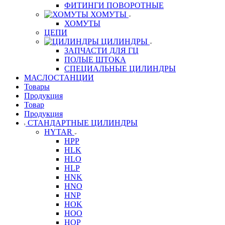
ФИТИНГИ ПОВОРОТНЫЕ
ХОМУТЫ
ХОМУТЫ
ЦЕПИ
ЦИЛИНДРЫ
ЗАПЧАСТИ ДЛЯ ГЦ
ПОЛЫЕ ШТОКА
СПЕЦИАЛЬНЫЕ ЦИЛИНДРЫ
МАСЛОСТАНЦИИ
Товары
Продукция
Товар
Продукция
СТАНДАРТНЫЕ ЦИЛИНДРЫ
HYTAR
HPP
HLK
HLO
HLP
HNK
HNO
HNP
HOK
HOO
HOP