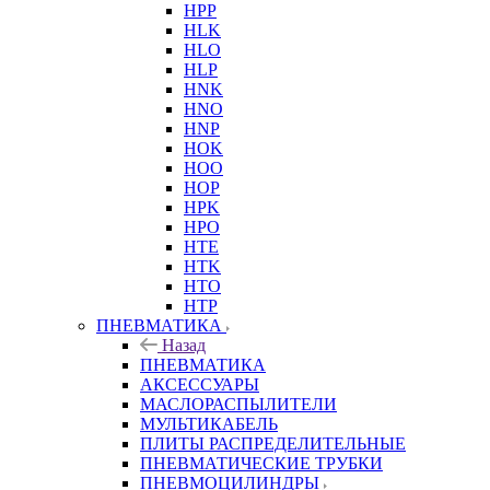
HPP
HLK
HLO
HLP
HNK
HNO
HNP
HOK
HOO
HOP
HPK
HPO
HTE
HTK
HTO
HTP
ПНЕВМАТИКА
Назад
ПНЕВМАТИКА
АКСЕССУАРЫ
МАСЛОРАСПЫЛИТЕЛИ
МУЛЬТИКАБЕЛЬ
ПЛИТЫ РАСПРЕДЕЛИТЕЛЬНЫЕ
ПНЕВМАТИЧЕСКИЕ ТРУБКИ
ПНЕВМОЦИЛИНДРЫ