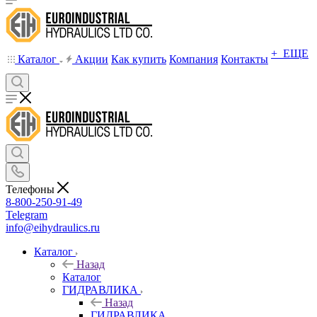
+ ЕЩЕ
Каталог
Акции
Как купить
Компания
Контакты
Телефоны
8-800-250-91-49
Telegram
info@eihydraulics.ru
Каталог
Назад
Каталог
ГИДРАВЛИКА
Назад
ГИДРАВЛИКА