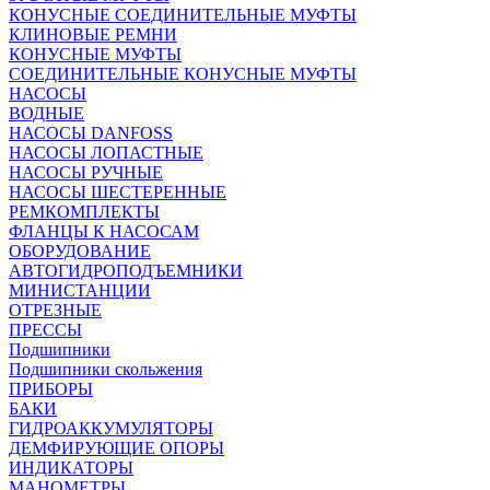
КОНУСНЫЕ СОЕДИНИТЕЛЬНЫЕ МУФТЫ
КЛИНОВЫЕ РЕМНИ
КОНУСНЫЕ МУФТЫ
СОЕДИНИТЕЛЬНЫЕ КОНУСНЫЕ МУФТЫ
НАСОСЫ
ВОДНЫЕ
НАСОСЫ DANFOSS
НАСОСЫ ЛОПАСТНЫЕ
НАСОСЫ РУЧНЫЕ
НАСОСЫ ШЕСТЕРЕННЫЕ
РЕМКОМПЛЕКТЫ
ФЛАНЦЫ К НАСОСАМ
ОБОРУДОВАНИЕ
АВТОГИДРОПОДЪЕМНИКИ
МИНИСТАНЦИИ
ОТРЕЗНЫЕ
ПРЕССЫ
Подшипники
Подшипники скольжения
ПРИБОРЫ
БАКИ
ГИДРОАККУМУЛЯТОРЫ
ДЕМФИРУЮЩИЕ ОПОРЫ
ИНДИКАТОРЫ
МАНОМЕТРЫ