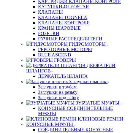
КАРТРИДЖИ КЛАПАНЫ КОНТРОЛЯ
КАТУШКИ-OLEOSTAR
КЛАПАНЫ
КЛАПАНЫ TOGNELA
КЛАПАНЫ КОНТРОЛЯ
КРАНЫ ШАРОВЫЕ
РОЗЕТКИ
РУЧНЫЕ РАСПРЕДЕЛИТЕЛИ
ГИДРОМОТОРЫ
ГЕРОТОРНЫЕ МОТОРЫ
BLUE ASCEND
ГРОВЕРЫ
ДЕРЖАТЕЛИ
ШЛАНГОВ
ДЕРЖАТЕЛЬ ШЛАНГА
Заглушки пластик
Заглушки к трубам
Заглушки на резьбу
Заглушки под гайку
ЗУБЧАТЫЕ МУФТЫ
КОНУСНЫЕ СОЕДИНИТЕЛЬНЫЕ
МУФТЫ
КЛИНОВЫЕ РЕМНИ
КОНУСНЫЕ МУФТЫ
СОЕДИНИТЕЛЬНЫЕ КОНУСНЫЕ