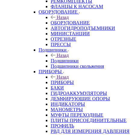
РЕМКОМПЛЕКТЫ
ФЛАНЦЫ К НАСОСАМ
ОБОРУДОВАНИЕ
Назад
ОБОРУДОВАНИЕ
АВТОГИДРОПОДЪЕМНИКИ
МИНИСТАНЦИИ
ОТРЕЗНЫЕ
ПРЕССЫ
Подшипники
Назад
Подшипники
Подшипники скольжения
ПРИБОРЫ
Назад
ПРИБОРЫ
БАКИ
ГИДРОАККУМУЛЯТОРЫ
ДЕМФИРУЮЩИЕ ОПОРЫ
ИНДИКАТОРЫ
МАНОМЕТРЫ
МУФТЫ ПЕРЕХОДНЫЕ
ПЛИТЫ ПРИСОЕДИНИТЕЛЬНЫЕ
ПРОФИЛЬ
РВД ДЛЯ ИЗМЕРЕНИЯ ДАВЛЕНИЯ