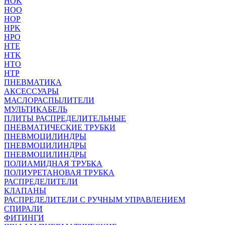
HOK
HOO
HOP
HPK
HPO
HTE
HTK
HTO
HTP
ПНЕВМАТИКА
АКСЕССУАРЫ
МАСЛОРАСПЫЛИТЕЛИ
МУЛЬТИКАБЕЛЬ
ПЛИТЫ РАСПРЕДЕЛИТЕЛЬНЫЕ
ПНЕВМАТИЧЕСКИЕ ТРУБКИ
ПНЕВМОЦИЛИНДРЫ
ПНЕВМОЦИЛИНДРЫ
ПНЕВМОЦИЛИНДРЫ
ПОЛИАМИДНАЯ ТРУБКА
ПОЛИУРЕТАНОВАЯ ТРУБКА
РАСПРЕДЕЛИТЕЛИ
КЛАПАНЫ
РАСПРЕДЕЛИТЕЛИ С РУЧНЫМ УПРАВЛЕНИЕМ
СПИРАЛИ
ФИТИНГИ