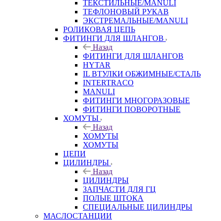
ТЕКСТИЛЬНЫЕ/MANULI
ТЕФЛОНОВЫЙ РУКАВ
ЭКСТРЕМАЛЬНЫЕ/MANULI
РОЛИКОВАЯ ЦЕПЬ
ФИТИНГИ ДЛЯ ШЛАНГОВ
Назад
ФИТИНГИ ДЛЯ ШЛАНГОВ
HYTAR
IL ВТУЛКИ ОБЖИМНЫЕ/СТАЛЬ
INTERTRACO
MANULI
ФИТИНГИ МНОГОРАЗОВЫЕ
ФИТИНГИ ПОВОРОТНЫЕ
ХОМУТЫ
Назад
ХОМУТЫ
ХОМУТЫ
ЦЕПИ
ЦИЛИНДРЫ
Назад
ЦИЛИНДРЫ
ЗАПЧАСТИ ДЛЯ ГЦ
ПОЛЫЕ ШТОКА
СПЕЦИАЛЬНЫЕ ЦИЛИНДРЫ
МАСЛОСТАНЦИИ