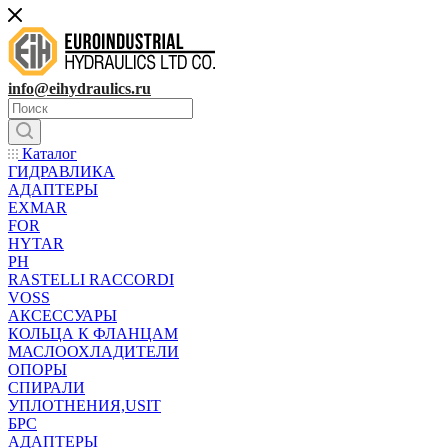
info@eihydraulics.ru
Каталог
ГИДРАВЛИКА
АДАПТЕРЫ
EXMAR
FOR
HYTAR
PH
RASTELLI RACCORDI
VOSS
АКСЕССУАРЫ
КОЛЬЦА К ФЛАНЦАМ
МАСЛООХЛАДИТЕЛИ
ОПОРЫ
СПИРАЛИ
УПЛОТНЕНИЯ,USIT
БРС
АДАПТЕРЫ