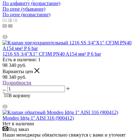
По алфавиту (возрастание)
По цене (убывание)
По цене (возрастание)
1216 SS 3/4"X1" CF3M PN40 A154 мм² P 6 bar
Есть в наличии: 1
98 340
руб.
Варианты цен
98 340
руб.
Подробности
В корзину
Mondeo Idrja 1'' AISI 316 (900412)
Нет в наличии
Под заказ
Наши менеджеры обязательно свяжутся с вами и уточнят