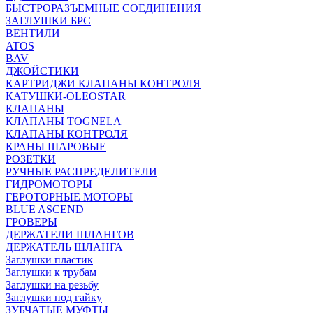
БЫСТРОРАЗЪЕМНЫЕ СОЕДИНЕНИЯ
ЗАГЛУШКИ БРС
ВЕНТИЛИ
ATOS
BAV
ДЖОЙСТИКИ
КАРТРИДЖИ КЛАПАНЫ КОНТРОЛЯ
КАТУШКИ-OLEOSTAR
КЛАПАНЫ
КЛАПАНЫ TOGNELA
КЛАПАНЫ КОНТРОЛЯ
КРАНЫ ШАРОВЫЕ
РОЗЕТКИ
РУЧНЫЕ РАСПРЕДЕЛИТЕЛИ
ГИДРОМОТОРЫ
ГЕРОТОРНЫЕ МОТОРЫ
BLUE ASCEND
ГРОВЕРЫ
ДЕРЖАТЕЛИ ШЛАНГОВ
ДЕРЖАТЕЛЬ ШЛАНГА
Заглушки пластик
Заглушки к трубам
Заглушки на резьбу
Заглушки под гайку
ЗУБЧАТЫЕ МУФТЫ