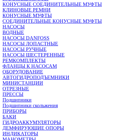
КОНУСНЫЕ СОЕДИНИТЕЛЬНЫЕ МУФТЫ
КЛИНОВЫЕ РЕМНИ
КОНУСНЫЕ МУФТЫ
СОЕДИНИТЕЛЬНЫЕ КОНУСНЫЕ МУФТЫ
НАСОСЫ
ВОДНЫЕ
НАСОСЫ DANFOSS
НАСОСЫ ЛОПАСТНЫЕ
НАСОСЫ РУЧНЫЕ
НАСОСЫ ШЕСТЕРЕННЫЕ
РЕМКОМПЛЕКТЫ
ФЛАНЦЫ К НАСОСАМ
ОБОРУДОВАНИЕ
АВТОГИДРОПОДЪЕМНИКИ
МИНИСТАНЦИИ
ОТРЕЗНЫЕ
ПРЕССЫ
Подшипники
Подшипники скольжения
ПРИБОРЫ
БАКИ
ГИДРОАККУМУЛЯТОРЫ
ДЕМФИРУЮЩИЕ ОПОРЫ
ИНДИКАТОРЫ
МАНОМЕТРЫ