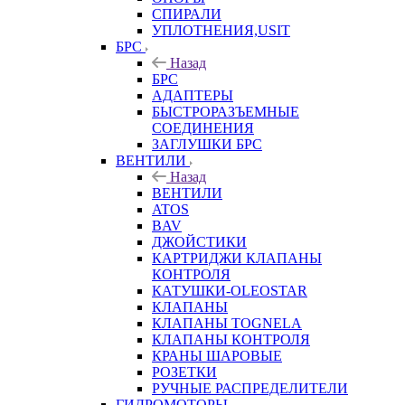
СПИРАЛИ
УПЛОТНЕНИЯ,USIT
БРС
Назад
БРС
АДАПТЕРЫ
БЫСТРОРАЗЪЕМНЫЕ
СОЕДИНЕНИЯ
ЗАГЛУШКИ БРС
ВЕНТИЛИ
Назад
ВЕНТИЛИ
ATOS
BAV
ДЖОЙСТИКИ
КАРТРИДЖИ КЛАПАНЫ
КОНТРОЛЯ
КАТУШКИ-OLEOSTAR
КЛАПАНЫ
КЛАПАНЫ TOGNELA
КЛАПАНЫ КОНТРОЛЯ
КРАНЫ ШАРОВЫЕ
РОЗЕТКИ
РУЧНЫЕ РАСПРЕДЕЛИТЕЛИ
ГИДРОМОТОРЫ