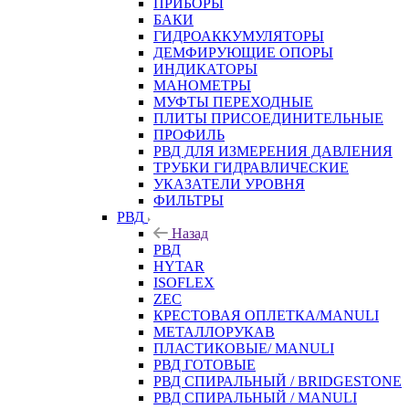
ПРИБОРЫ
БАКИ
ГИДРОАККУМУЛЯТОРЫ
ДЕМФИРУЮЩИЕ ОПОРЫ
ИНДИКАТОРЫ
МАНОМЕТРЫ
МУФТЫ ПЕРЕХОДНЫЕ
ПЛИТЫ ПРИСОЕДИНИТЕЛЬНЫЕ
ПРОФИЛЬ
РВД ДЛЯ ИЗМЕРЕНИЯ ДАВЛЕНИЯ
ТРУБКИ ГИДРАВЛИЧЕСКИЕ
УКАЗАТЕЛИ УРОВНЯ
ФИЛЬТРЫ
РВД
Назад
РВД
HYTAR
ISOFLEX
ZEC
КРЕСТОВАЯ ОПЛЕТКА/MANULI
МЕТАЛЛОРУКАВ
ПЛАСТИКОВЫЕ/ MANULI
РВД ГОТОВЫЕ
РВД СПИРАЛЬНЫЙ / BRIDGESTONE
РВД СПИРАЛЬНЫЙ / MANULI