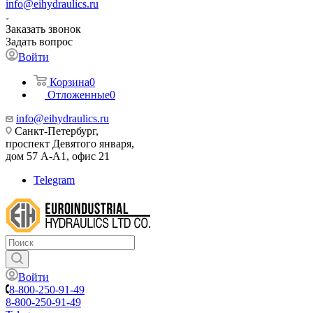
info@eihydraulics.ru
Заказать звонок
Задать вопрос
Войти
Корзина
0
Отложенные
0
info@eihydraulics.ru
Санкт-Петербург,
проспект Девятого января,
дом 57 А-А1, офис 21
Telegram
Войти
8-800-250-91-49
8-800-250-91-49