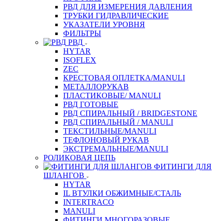
РВД ДЛЯ ИЗМЕРЕНИЯ ДАВЛЕНИЯ
ТРУБКИ ГИДРАВЛИЧЕСКИЕ
УКАЗАТЕЛИ УРОВНЯ
ФИЛЬТРЫ
РВД
HYTAR
ISOFLEX
ZEC
КРЕСТОВАЯ ОПЛЕТКА/MANULI
МЕТАЛЛОРУКАВ
ПЛАСТИКОВЫЕ/ MANULI
РВД ГОТОВЫЕ
РВД СПИРАЛЬНЫЙ / BRIDGESTONE
РВД СПИРАЛЬНЫЙ / MANULI
ТЕКСТИЛЬНЫЕ/MANULI
ТЕФЛОНОВЫЙ РУКАВ
ЭКСТРЕМАЛЬНЫЕ/MANULI
РОЛИКОВАЯ ЦЕПЬ
ФИТИНГИ ДЛЯ
ШЛАНГОВ
HYTAR
IL ВТУЛКИ ОБЖИМНЫЕ/СТАЛЬ
INTERTRACO
MANULI
ФИТИНГИ МНОГОРАЗОВЫЕ