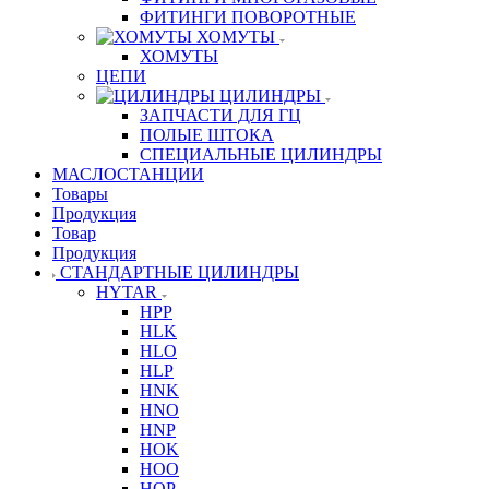
ФИТИНГИ ПОВОРОТНЫЕ
ХОМУТЫ
ХОМУТЫ
ЦЕПИ
ЦИЛИНДРЫ
ЗАПЧАСТИ ДЛЯ ГЦ
ПОЛЫЕ ШТОКА
СПЕЦИАЛЬНЫЕ ЦИЛИНДРЫ
МАСЛОСТАНЦИИ
Товары
Продукция
Товар
Продукция
СТАНДАРТНЫЕ ЦИЛИНДРЫ
HYTAR
HPP
HLK
HLO
HLP
HNK
HNO
HNP
HOK
HOO
HOP