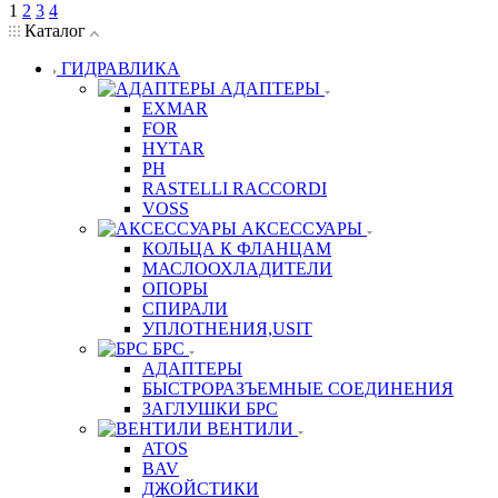
1
2
3
4
Каталог
ГИДРАВЛИКА
АДАПТЕРЫ
EXMAR
FOR
HYTAR
PH
RASTELLI RACCORDI
VOSS
АКСЕССУАРЫ
КОЛЬЦА К ФЛАНЦАМ
МАСЛООХЛАДИТЕЛИ
ОПОРЫ
СПИРАЛИ
УПЛОТНЕНИЯ,USIT
БРС
АДАПТЕРЫ
БЫСТРОРАЗЪЕМНЫЕ СОЕДИНЕНИЯ
ЗАГЛУШКИ БРС
ВЕНТИЛИ
ATOS
BAV
ДЖОЙСТИКИ