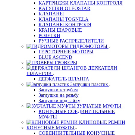
КАРТРИДЖИ КЛАПАНЫ КОНТРОЛЯ
КАТУШКИ-OLEOSTAR
КЛАПАНЫ
КЛАПАНЫ TOGNELA
КЛАПАНЫ КОНТРОЛЯ
КРАНЫ ШАРОВЫЕ
РОЗЕТКИ
РУЧНЫЕ РАСПРЕДЕЛИТЕЛИ
ГИДРОМОТОРЫ
ГЕРОТОРНЫЕ МОТОРЫ
BLUE ASCEND
ГРОВЕРЫ
ДЕРЖАТЕЛИ
ШЛАНГОВ
ДЕРЖАТЕЛЬ ШЛАНГА
Заглушки пластик
Заглушки к трубам
Заглушки на резьбу
Заглушки под гайку
ЗУБЧАТЫЕ МУФТЫ
КОНУСНЫЕ СОЕДИНИТЕЛЬНЫЕ
МУФТЫ
КЛИНОВЫЕ РЕМНИ
КОНУСНЫЕ МУФТЫ
СОЕДИНИТЕЛЬНЫЕ КОНУСНЫЕ