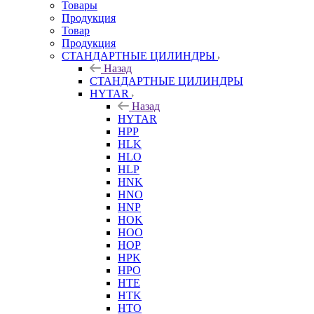
Товары
Продукция
Товар
Продукция
СТАНДАРТНЫЕ ЦИЛИНДРЫ
Назад
СТАНДАРТНЫЕ ЦИЛИНДРЫ
HYTAR
Назад
HYTAR
HPP
HLK
HLO
HLP
HNK
HNO
HNP
HOK
HOO
HOP
HPK
HPO
HTE
HTK
HTO