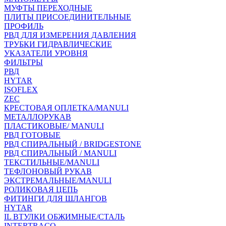
МУФТЫ ПЕРЕХОДНЫЕ
ПЛИТЫ ПРИСОЕДИНИТЕЛЬНЫЕ
ПРОФИЛЬ
РВД ДЛЯ ИЗМЕРЕНИЯ ДАВЛЕНИЯ
ТРУБКИ ГИДРАВЛИЧЕСКИЕ
УКАЗАТЕЛИ УРОВНЯ
ФИЛЬТРЫ
РВД
HYTAR
ISOFLEX
ZEC
КРЕСТОВАЯ ОПЛЕТКА/MANULI
МЕТАЛЛОРУКАВ
ПЛАСТИКОВЫЕ/ MANULI
РВД ГОТОВЫЕ
РВД СПИРАЛЬНЫЙ / BRIDGESTONE
РВД СПИРАЛЬНЫЙ / MANULI
ТЕКСТИЛЬНЫЕ/MANULI
ТЕФЛОНОВЫЙ РУКАВ
ЭКСТРЕМАЛЬНЫЕ/MANULI
РОЛИКОВАЯ ЦЕПЬ
ФИТИНГИ ДЛЯ ШЛАНГОВ
HYTAR
IL ВТУЛКИ ОБЖИМНЫЕ/СТАЛЬ
INTERTRACO