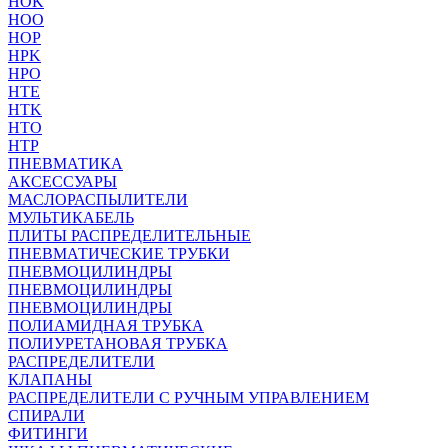
HOK
HOO
HOP
HPK
HPO
HTE
HTK
HTO
HTP
ПНЕВМАТИКА
АКСЕССУАРЫ
МАСЛОРАСПЫЛИТЕЛИ
МУЛЬТИКАБЕЛЬ
ПЛИТЫ РАСПРЕДЕЛИТЕЛЬНЫЕ
ПНЕВМАТИЧЕСКИЕ ТРУБКИ
ПНЕВМОЦИЛИНДРЫ
ПНЕВМОЦИЛИНДРЫ
ПНЕВМОЦИЛИНДРЫ
ПОЛИАМИДНАЯ ТРУБКА
ПОЛИУРЕТАНОВАЯ ТРУБКА
РАСПРЕДЕЛИТЕЛИ
КЛАПАНЫ
РАСПРЕДЕЛИТЕЛИ С РУЧНЫМ УПРАВЛЕНИЕМ
СПИРАЛИ
ФИТИНГИ