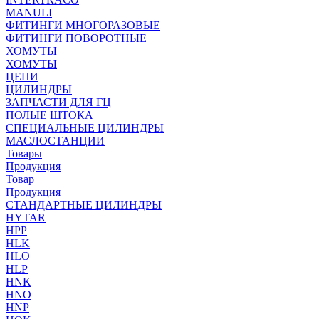
MANULI
ФИТИНГИ МНОГОРАЗОВЫЕ
ФИТИНГИ ПОВОРОТНЫЕ
ХОМУТЫ
ХОМУТЫ
ЦЕПИ
ЦИЛИНДРЫ
ЗАПЧАСТИ ДЛЯ ГЦ
ПОЛЫЕ ШТОКА
СПЕЦИАЛЬНЫЕ ЦИЛИНДРЫ
МАСЛОСТАНЦИИ
Товары
Продукция
Товар
Продукция
СТАНДАРТНЫЕ ЦИЛИНДРЫ
HYTAR
HPP
HLK
HLO
HLP
HNK
HNO
HNP