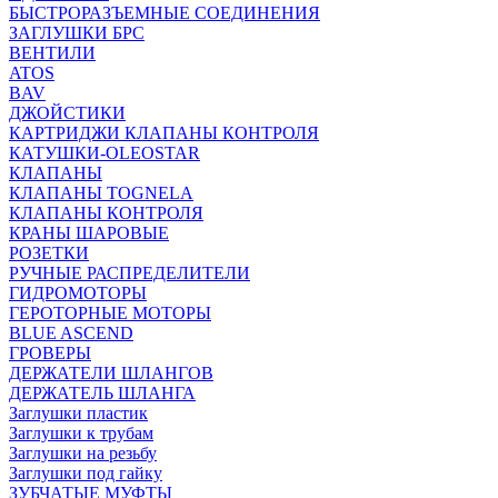
БЫСТРОРАЗЪЕМНЫЕ СОЕДИНЕНИЯ
ЗАГЛУШКИ БРС
ВЕНТИЛИ
ATOS
BAV
ДЖОЙСТИКИ
КАРТРИДЖИ КЛАПАНЫ КОНТРОЛЯ
КАТУШКИ-OLEOSTAR
КЛАПАНЫ
КЛАПАНЫ TOGNELA
КЛАПАНЫ КОНТРОЛЯ
КРАНЫ ШАРОВЫЕ
РОЗЕТКИ
РУЧНЫЕ РАСПРЕДЕЛИТЕЛИ
ГИДРОМОТОРЫ
ГЕРОТОРНЫЕ МОТОРЫ
BLUE ASCEND
ГРОВЕРЫ
ДЕРЖАТЕЛИ ШЛАНГОВ
ДЕРЖАТЕЛЬ ШЛАНГА
Заглушки пластик
Заглушки к трубам
Заглушки на резьбу
Заглушки под гайку
ЗУБЧАТЫЕ МУФТЫ