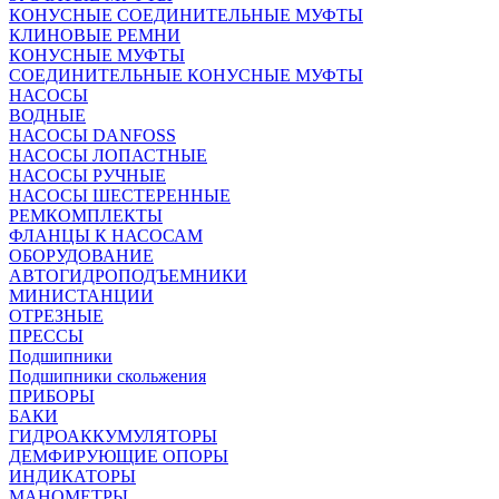
КОНУСНЫЕ СОЕДИНИТЕЛЬНЫЕ МУФТЫ
КЛИНОВЫЕ РЕМНИ
КОНУСНЫЕ МУФТЫ
СОЕДИНИТЕЛЬНЫЕ КОНУСНЫЕ МУФТЫ
НАСОСЫ
ВОДНЫЕ
НАСОСЫ DANFOSS
НАСОСЫ ЛОПАСТНЫЕ
НАСОСЫ РУЧНЫЕ
НАСОСЫ ШЕСТЕРЕННЫЕ
РЕМКОМПЛЕКТЫ
ФЛАНЦЫ К НАСОСАМ
ОБОРУДОВАНИЕ
АВТОГИДРОПОДЪЕМНИКИ
МИНИСТАНЦИИ
ОТРЕЗНЫЕ
ПРЕССЫ
Подшипники
Подшипники скольжения
ПРИБОРЫ
БАКИ
ГИДРОАККУМУЛЯТОРЫ
ДЕМФИРУЮЩИЕ ОПОРЫ
ИНДИКАТОРЫ
МАНОМЕТРЫ