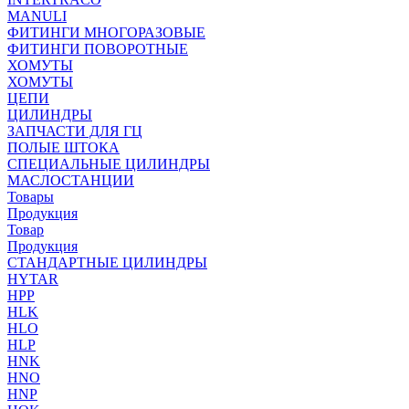
MANULI
ФИТИНГИ МНОГОРАЗОВЫЕ
ФИТИНГИ ПОВОРОТНЫЕ
ХОМУТЫ
ХОМУТЫ
ЦЕПИ
ЦИЛИНДРЫ
ЗАПЧАСТИ ДЛЯ ГЦ
ПОЛЫЕ ШТОКА
СПЕЦИАЛЬНЫЕ ЦИЛИНДРЫ
МАСЛОСТАНЦИИ
Товары
Продукция
Товар
Продукция
СТАНДАРТНЫЕ ЦИЛИНДРЫ
HYTAR
HPP
HLK
HLO
HLP
HNK
HNO
HNP