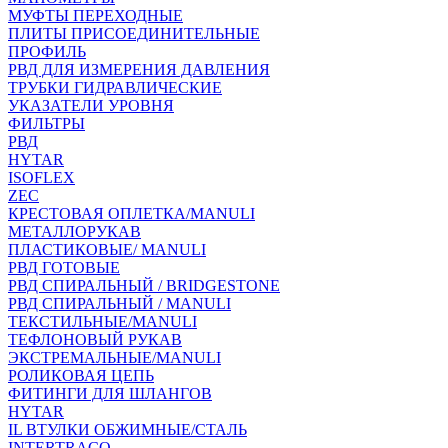
МУФТЫ ПЕРЕХОДНЫЕ
ПЛИТЫ ПРИСОЕДИНИТЕЛЬНЫЕ
ПРОФИЛЬ
РВД ДЛЯ ИЗМЕРЕНИЯ ДАВЛЕНИЯ
ТРУБКИ ГИДРАВЛИЧЕСКИЕ
УКАЗАТЕЛИ УРОВНЯ
ФИЛЬТРЫ
РВД
HYTAR
ISOFLEX
ZEC
КРЕСТОВАЯ ОПЛЕТКА/MANULI
МЕТАЛЛОРУКАВ
ПЛАСТИКОВЫЕ/ MANULI
РВД ГОТОВЫЕ
РВД СПИРАЛЬНЫЙ / BRIDGESTONE
РВД СПИРАЛЬНЫЙ / MANULI
ТЕКСТИЛЬНЫЕ/MANULI
ТЕФЛОНОВЫЙ РУКАВ
ЭКСТРЕМАЛЬНЫЕ/MANULI
РОЛИКОВАЯ ЦЕПЬ
ФИТИНГИ ДЛЯ ШЛАНГОВ
HYTAR
IL ВТУЛКИ ОБЖИМНЫЕ/СТАЛЬ
INTERTRACO