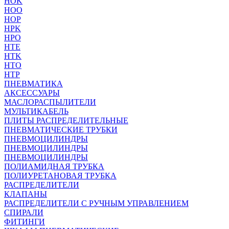
HOK
HOO
HOP
HPK
HPO
HTE
HTK
HTO
HTP
ПНЕВМАТИКА
АКСЕССУАРЫ
МАСЛОРАСПЫЛИТЕЛИ
МУЛЬТИКАБЕЛЬ
ПЛИТЫ РАСПРЕДЕЛИТЕЛЬНЫЕ
ПНЕВМАТИЧЕСКИЕ ТРУБКИ
ПНЕВМОЦИЛИНДРЫ
ПНЕВМОЦИЛИНДРЫ
ПНЕВМОЦИЛИНДРЫ
ПОЛИАМИДНАЯ ТРУБКА
ПОЛИУРЕТАНОВАЯ ТРУБКА
РАСПРЕДЕЛИТЕЛИ
КЛАПАНЫ
РАСПРЕДЕЛИТЕЛИ С РУЧНЫМ УПРАВЛЕНИЕМ
СПИРАЛИ
ФИТИНГИ