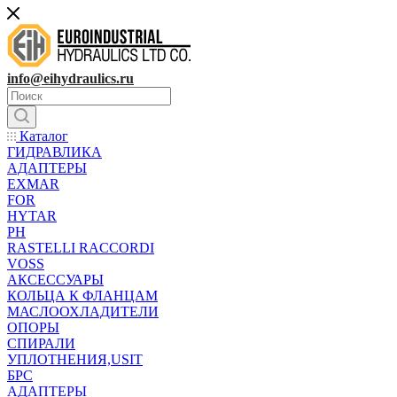
info@eihydraulics.ru
Каталог
ГИДРАВЛИКА
АДАПТЕРЫ
EXMAR
FOR
HYTAR
PH
RASTELLI RACCORDI
VOSS
АКСЕССУАРЫ
КОЛЬЦА К ФЛАНЦАМ
МАСЛООХЛАДИТЕЛИ
ОПОРЫ
СПИРАЛИ
УПЛОТНЕНИЯ,USIT
БРС
АДАПТЕРЫ