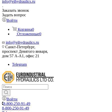
info@eihydraulics.ru
Заказать звонок
Задать вопрос
Войти
Корзина
0
Отложенные
0
info@eihydraulics.ru
Санкт-Петербург,
проспект Девятого января,
дом 57 А-А1, офис 21
Telegram
Войти
8-800-250-91-49
8-800-250-91-49