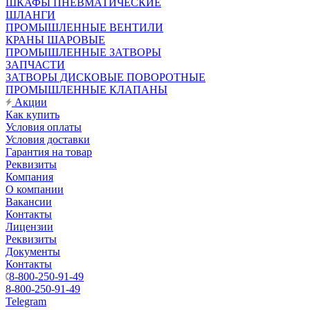
ШКАФЫ ПНЕВМАТИЧЕСКИЕ
ШЛАНГИ
ПРОМЫШЛЕННЫЕ ВЕНТИЛИ
КРАНЫ ШАРОВЫЕ
ПРОМЫШЛЕННЫЕ ЗАТВОРЫ
ЗАПЧАСТИ
ЗАТВОРЫ ДИСКОВЫЕ ПОВОРОТНЫЕ
ПРОМЫШЛЕННЫЕ КЛАПАНЫ
Акции
Как купить
Условия оплаты
Условия доставки
Гарантия на товар
Реквизиты
Компания
О компании
Вакансии
Контакты
Лицензии
Реквизиты
Документы
Контакты
8-800-250-91-49
8-800-250-91-49
Telegram