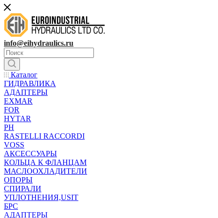
info@eihydraulics.ru
Каталог
ГИДРАВЛИКА
АДАПТЕРЫ
EXMAR
FOR
HYTAR
PH
RASTELLI RACCORDI
VOSS
АКСЕССУАРЫ
КОЛЬЦА К ФЛАНЦАМ
МАСЛООХЛАДИТЕЛИ
ОПОРЫ
СПИРАЛИ
УПЛОТНЕНИЯ,USIT
БРС
АДАПТЕРЫ