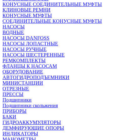
КОНУСНЫЕ СОЕДИНИТЕЛЬНЫЕ МУФТЫ
КЛИНОВЫЕ РЕМНИ
КОНУСНЫЕ МУФТЫ
СОЕДИНИТЕЛЬНЫЕ КОНУСНЫЕ МУФТЫ
НАСОСЫ
ВОДНЫЕ
НАСОСЫ DANFOSS
НАСОСЫ ЛОПАСТНЫЕ
НАСОСЫ РУЧНЫЕ
НАСОСЫ ШЕСТЕРЕННЫЕ
РЕМКОМПЛЕКТЫ
ФЛАНЦЫ К НАСОСАМ
ОБОРУДОВАНИЕ
АВТОГИДРОПОДЪЕМНИКИ
МИНИСТАНЦИИ
ОТРЕЗНЫЕ
ПРЕССЫ
Подшипники
Подшипники скольжения
ПРИБОРЫ
БАКИ
ГИДРОАККУМУЛЯТОРЫ
ДЕМФИРУЮЩИЕ ОПОРЫ
ИНДИКАТОРЫ
МАНОМЕТРЫ