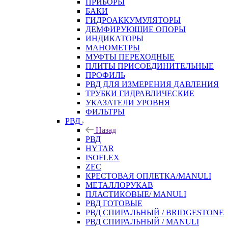
ПРИБОРЫ
БАКИ
ГИДРОАККУМУЛЯТОРЫ
ДЕМФИРУЮЩИЕ ОПОРЫ
ИНДИКАТОРЫ
МАНОМЕТРЫ
МУФТЫ ПЕРЕХОДНЫЕ
ПЛИТЫ ПРИСОЕДИНИТЕЛЬНЫЕ
ПРОФИЛЬ
РВД ДЛЯ ИЗМЕРЕНИЯ ДАВЛЕНИЯ
ТРУБКИ ГИДРАВЛИЧЕСКИЕ
УКАЗАТЕЛИ УРОВНЯ
ФИЛЬТРЫ
РВД
Назад
РВД
HYTAR
ISOFLEX
ZEC
КРЕСТОВАЯ ОПЛЕТКА/MANULI
МЕТАЛЛОРУКАВ
ПЛАСТИКОВЫЕ/ MANULI
РВД ГОТОВЫЕ
РВД СПИРАЛЬНЫЙ / BRIDGESTONE
РВД СПИРАЛЬНЫЙ / MANULI