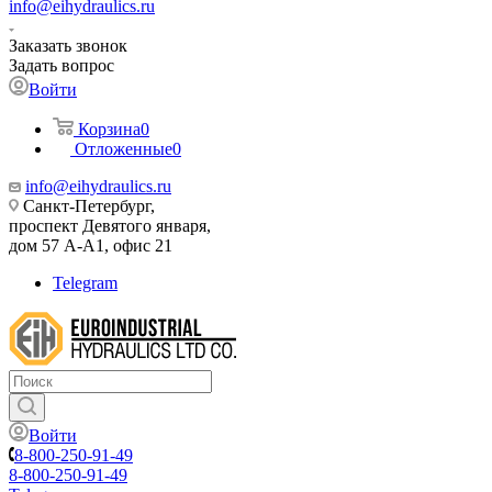
info@eihydraulics.ru
Заказать звонок
Задать вопрос
Войти
Корзина
0
Отложенные
0
info@eihydraulics.ru
Санкт-Петербург,
проспект Девятого января,
дом 57 А-А1, офис 21
Telegram
Войти
8-800-250-91-49
8-800-250-91-49