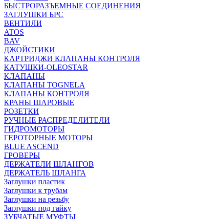
БЫСТРОРАЗЪЕМНЫЕ СОЕДИНЕНИЯ
ЗАГЛУШКИ БРС
ВЕНТИЛИ
ATOS
BAV
ДЖОЙСТИКИ
КАРТРИДЖИ КЛАПАНЫ КОНТРОЛЯ
КАТУШКИ-OLEOSTAR
КЛАПАНЫ
КЛАПАНЫ TOGNELA
КЛАПАНЫ КОНТРОЛЯ
КРАНЫ ШАРОВЫЕ
РОЗЕТКИ
РУЧНЫЕ РАСПРЕДЕЛИТЕЛИ
ГИДРОМОТОРЫ
ГЕРОТОРНЫЕ МОТОРЫ
BLUE ASCEND
ГРОВЕРЫ
ДЕРЖАТЕЛИ ШЛАНГОВ
ДЕРЖАТЕЛЬ ШЛАНГА
Заглушки пластик
Заглушки к трубам
Заглушки на резьбу
Заглушки под гайку
ЗУБЧАТЫЕ МУФТЫ