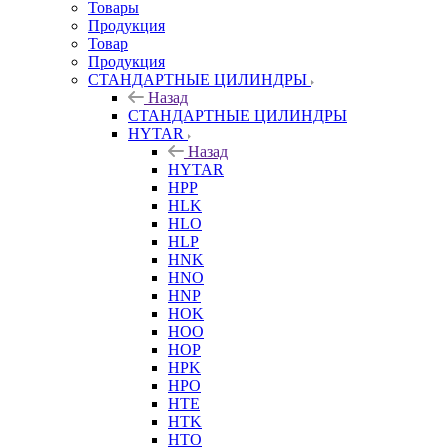
Товары
Продукция
Товар
Продукция
СТАНДАРТНЫЕ ЦИЛИНДРЫ
Назад
СТАНДАРТНЫЕ ЦИЛИНДРЫ
HYTAR
Назад
HYTAR
HPP
HLK
HLO
HLP
HNK
HNO
HNP
HOK
HOO
HOP
HPK
HPO
HTE
HTK
HTO