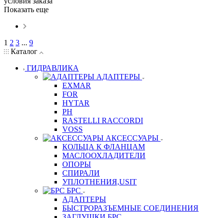
условия заказа
Показать еще
1
2
3
...
9
Каталог
ГИДРАВЛИКА
АДАПТЕРЫ
EXMAR
FOR
HYTAR
PH
RASTELLI RACCORDI
VOSS
АКСЕССУАРЫ
КОЛЬЦА К ФЛАНЦАМ
МАСЛООХЛАДИТЕЛИ
ОПОРЫ
СПИРАЛИ
УПЛОТНЕНИЯ,USIT
БРС
АДАПТЕРЫ
БЫСТРОРАЗЪЕМНЫЕ СОЕДИНЕНИЯ
ЗАГЛУШКИ БРС