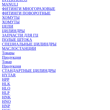
MANULI
ФИТИНГИ МНОГОРАЗОВЫЕ
ФИТИНГИ ПОВОРОТНЫЕ
ХОМУТЫ
ХОМУТЫ
ЦЕПИ
ЦИЛИНДРЫ
ЗАПЧАСТИ ДЛЯ ГЦ
ПОЛЫЕ ШТОКА
СПЕЦИАЛЬНЫЕ ЦИЛИНДРЫ
МАСЛОСТАНЦИИ
Товары
Продукция
Товар
Продукция
СТАНДАРТНЫЕ ЦИЛИНДРЫ
HYTAR
HPP
HLK
HLO
HLP
HNK
HNO
HNP