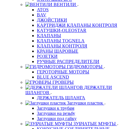
ВЕНТИЛИ
ATOS
BAV
ДЖОЙСТИКИ
КАРТРИДЖИ КЛАПАНЫ КОНТРОЛЯ
КАТУШКИ-OLEOSTAR
КЛАПАНЫ
КЛАПАНЫ TOGNELA
КЛАПАНЫ КОНТРОЛЯ
КРАНЫ ШАРОВЫЕ
РОЗЕТКИ
РУЧНЫЕ РАСПРЕДЕЛИТЕЛИ
ГИДРОМОТОРЫ
ГЕРОТОРНЫЕ МОТОРЫ
BLUE ASCEND
ГРОВЕРЫ
ДЕРЖАТЕЛИ
ШЛАНГОВ
ДЕРЖАТЕЛЬ ШЛАНГА
Заглушки пластик
Заглушки к трубам
Заглушки на резьбу
Заглушки под гайку
ЗУБЧАТЫЕ МУФТЫ
КОНУСНЫЕ СОЕДИНИТЕЛЬНЫЕ