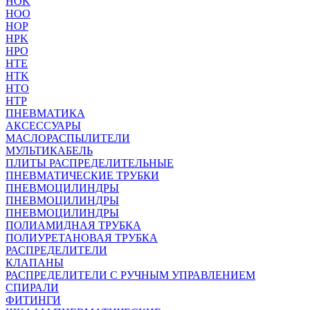
HOK
HOO
HOP
HPK
HPO
HTE
HTK
HTO
HTP
ПНЕВМАТИКА
АКСЕССУАРЫ
МАСЛОРАСПЫЛИТЕЛИ
МУЛЬТИКАБЕЛЬ
ПЛИТЫ РАСПРЕДЕЛИТЕЛЬНЫЕ
ПНЕВМАТИЧЕСКИЕ ТРУБКИ
ПНЕВМОЦИЛИНДРЫ
ПНЕВМОЦИЛИНДРЫ
ПНЕВМОЦИЛИНДРЫ
ПОЛИАМИДНАЯ ТРУБКА
ПОЛИУРЕТАНОВАЯ ТРУБКА
РАСПРЕДЕЛИТЕЛИ
КЛАПАНЫ
РАСПРЕДЕЛИТЕЛИ С РУЧНЫМ УПРАВЛЕНИЕМ
СПИРАЛИ
ФИТИНГИ