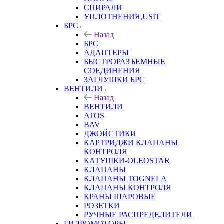
СПИРАЛИ
УПЛОТНЕНИЯ,USIT
БРС
Назад
БРС
АДАПТЕРЫ
БЫСТРОРАЗЪЕМНЫЕ
СОЕДИНЕНИЯ
ЗАГЛУШКИ БРС
ВЕНТИЛИ
Назад
ВЕНТИЛИ
ATOS
BAV
ДЖОЙСТИКИ
КАРТРИДЖИ КЛАПАНЫ
КОНТРОЛЯ
КАТУШКИ-OLEOSTAR
КЛАПАНЫ
КЛАПАНЫ TOGNELA
КЛАПАНЫ КОНТРОЛЯ
КРАНЫ ШАРОВЫЕ
РОЗЕТКИ
РУЧНЫЕ РАСПРЕДЕЛИТЕЛИ
ГИДРОМОТОРЫ