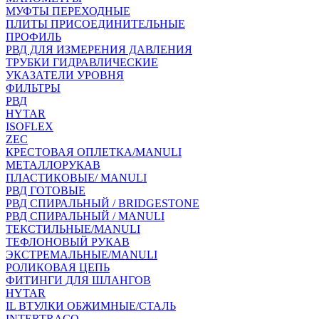
МУФТЫ ПЕРЕХОДНЫЕ
ПЛИТЫ ПРИСОЕДИНИТЕЛЬНЫЕ
ПРОФИЛЬ
РВД ДЛЯ ИЗМЕРЕНИЯ ДАВЛЕНИЯ
ТРУБКИ ГИДРАВЛИЧЕСКИЕ
УКАЗАТЕЛИ УРОВНЯ
ФИЛЬТРЫ
РВД
HYTAR
ISOFLEX
ZEC
КРЕСТОВАЯ ОПЛЕТКА/MANULI
МЕТАЛЛОРУКАВ
ПЛАСТИКОВЫЕ/ MANULI
РВД ГОТОВЫЕ
РВД СПИРАЛЬНЫЙ / BRIDGESTONE
РВД СПИРАЛЬНЫЙ / MANULI
ТЕКСТИЛЬНЫЕ/MANULI
ТЕФЛОНОВЫЙ РУКАВ
ЭКСТРЕМАЛЬНЫЕ/MANULI
РОЛИКОВАЯ ЦЕПЬ
ФИТИНГИ ДЛЯ ШЛАНГОВ
HYTAR
IL ВТУЛКИ ОБЖИМНЫЕ/СТАЛЬ
INTERTRACO