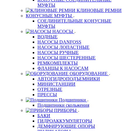
МУФТЫ
КЛИНОВЫЕ РЕМНИ
КОНУСНЫЕ МУФТЫ
СОЕДИНИТЕЛЬНЫЕ КОНУСНЫЕ
МУФТЫ
НАСОСЫ
ВОДНЫЕ
НАСОСЫ DANFOSS
НАСОСЫ ЛОПАСТНЫЕ
НАСОСЫ РУЧНЫЕ
НАСОСЫ ШЕСТЕРЕННЫЕ
РЕМКОМПЛЕКТЫ
ФЛАНЦЫ К НАСОСАМ
ОБОРУДОВАНИЕ
АВТОГИДРОПОДЪЕМНИКИ
МИНИСТАНЦИИ
ОТРЕЗНЫЕ
ПРЕССЫ
Подшипники
Подшипники скольжения
ПРИБОРЫ
БАКИ
ГИДРОАККУМУЛЯТОРЫ
ДЕМФИРУЮЩИЕ ОПОРЫ