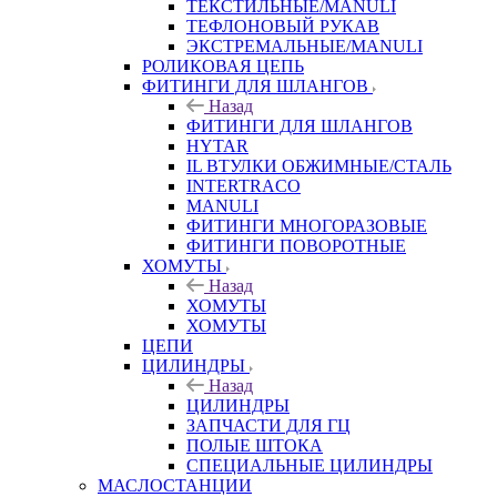
ТЕКСТИЛЬНЫЕ/MANULI
ТЕФЛОНОВЫЙ РУКАВ
ЭКСТРЕМАЛЬНЫЕ/MANULI
РОЛИКОВАЯ ЦЕПЬ
ФИТИНГИ ДЛЯ ШЛАНГОВ
Назад
ФИТИНГИ ДЛЯ ШЛАНГОВ
HYTAR
IL ВТУЛКИ ОБЖИМНЫЕ/СТАЛЬ
INTERTRACO
MANULI
ФИТИНГИ МНОГОРАЗОВЫЕ
ФИТИНГИ ПОВОРОТНЫЕ
ХОМУТЫ
Назад
ХОМУТЫ
ХОМУТЫ
ЦЕПИ
ЦИЛИНДРЫ
Назад
ЦИЛИНДРЫ
ЗАПЧАСТИ ДЛЯ ГЦ
ПОЛЫЕ ШТОКА
СПЕЦИАЛЬНЫЕ ЦИЛИНДРЫ
МАСЛОСТАНЦИИ