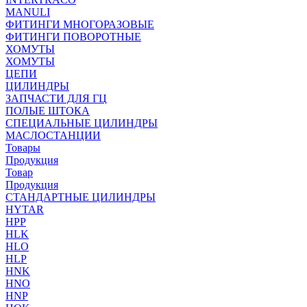
MANULI
ФИТИНГИ МНОГОРАЗОВЫЕ
ФИТИНГИ ПОВОРОТНЫЕ
ХОМУТЫ
ХОМУТЫ
ЦЕПИ
ЦИЛИНДРЫ
ЗАПЧАСТИ ДЛЯ ГЦ
ПОЛЫЕ ШТОКА
СПЕЦИАЛЬНЫЕ ЦИЛИНДРЫ
МАСЛОСТАНЦИИ
Товары
Продукция
Товар
Продукция
СТАНДАРТНЫЕ ЦИЛИНДРЫ
HYTAR
HPP
HLK
HLO
HLP
HNK
HNO
HNP