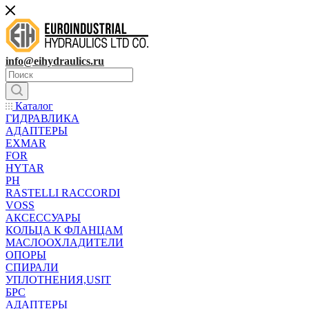
info@eihydraulics.ru
Каталог
ГИДРАВЛИКА
АДАПТЕРЫ
EXMAR
FOR
HYTAR
PH
RASTELLI RACCORDI
VOSS
АКСЕССУАРЫ
КОЛЬЦА К ФЛАНЦАМ
МАСЛООХЛАДИТЕЛИ
ОПОРЫ
СПИРАЛИ
УПЛОТНЕНИЯ,USIT
БРС
АДАПТЕРЫ