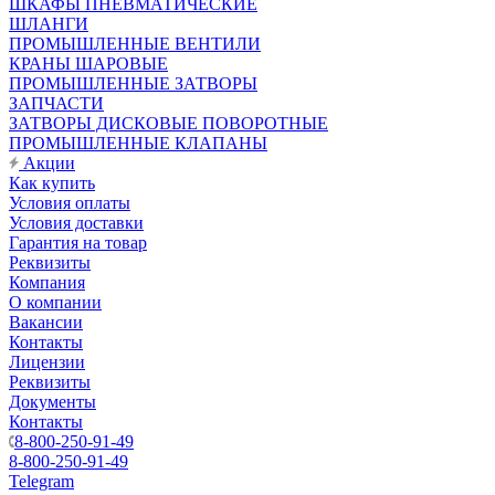
ШКАФЫ ПНЕВМАТИЧЕСКИЕ
ШЛАНГИ
ПРОМЫШЛЕННЫЕ ВЕНТИЛИ
КРАНЫ ШАРОВЫЕ
ПРОМЫШЛЕННЫЕ ЗАТВОРЫ
ЗАПЧАСТИ
ЗАТВОРЫ ДИСКОВЫЕ ПОВОРОТНЫЕ
ПРОМЫШЛЕННЫЕ КЛАПАНЫ
Акции
Как купить
Условия оплаты
Условия доставки
Гарантия на товар
Реквизиты
Компания
О компании
Вакансии
Контакты
Лицензии
Реквизиты
Документы
Контакты
8-800-250-91-49
8-800-250-91-49
Telegram