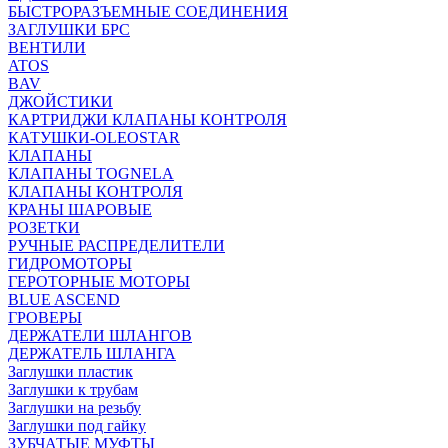
БЫСТРОРАЗЪЕМНЫЕ СОЕДИНЕНИЯ
ЗАГЛУШКИ БРС
ВЕНТИЛИ
ATOS
BAV
ДЖОЙСТИКИ
КАРТРИДЖИ КЛАПАНЫ КОНТРОЛЯ
КАТУШКИ-OLEOSTAR
КЛАПАНЫ
КЛАПАНЫ TOGNELA
КЛАПАНЫ КОНТРОЛЯ
КРАНЫ ШАРОВЫЕ
РОЗЕТКИ
РУЧНЫЕ РАСПРЕДЕЛИТЕЛИ
ГИДРОМОТОРЫ
ГЕРОТОРНЫЕ МОТОРЫ
BLUE ASCEND
ГРОВЕРЫ
ДЕРЖАТЕЛИ ШЛАНГОВ
ДЕРЖАТЕЛЬ ШЛАНГА
Заглушки пластик
Заглушки к трубам
Заглушки на резьбу
Заглушки под гайку
ЗУБЧАТЫЕ МУФТЫ