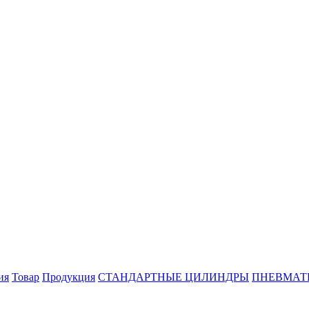
ия
Товар
Продукция
СТАНДАРТНЫЕ ЦИЛИНДРЫ
ПНЕВМАТ