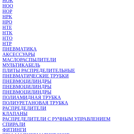
HOK
HOO
HOP
HPK
HPO
HTE
HTK
HTO
HTP
ПНЕВМАТИКА
АКСЕССУАРЫ
МАСЛОРАСПЫЛИТЕЛИ
МУЛЬТИКАБЕЛЬ
ПЛИТЫ РАСПРЕДЕЛИТЕЛЬНЫЕ
ПНЕВМАТИЧЕСКИЕ ТРУБКИ
ПНЕВМОЦИЛИНДРЫ
ПНЕВМОЦИЛИНДРЫ
ПНЕВМОЦИЛИНДРЫ
ПОЛИАМИДНАЯ ТРУБКА
ПОЛИУРЕТАНОВАЯ ТРУБКА
РАСПРЕДЕЛИТЕЛИ
КЛАПАНЫ
РАСПРЕДЕЛИТЕЛИ С РУЧНЫМ УПРАВЛЕНИЕМ
СПИРАЛИ
ФИТИНГИ