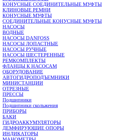
КОНУСНЫЕ СОЕДИНИТЕЛЬНЫЕ МУФТЫ
КЛИНОВЫЕ РЕМНИ
КОНУСНЫЕ МУФТЫ
СОЕДИНИТЕЛЬНЫЕ КОНУСНЫЕ МУФТЫ
НАСОСЫ
ВОДНЫЕ
НАСОСЫ DANFOSS
НАСОСЫ ЛОПАСТНЫЕ
НАСОСЫ РУЧНЫЕ
НАСОСЫ ШЕСТЕРЕННЫЕ
РЕМКОМПЛЕКТЫ
ФЛАНЦЫ К НАСОСАМ
ОБОРУДОВАНИЕ
АВТОГИДРОПОДЪЕМНИКИ
МИНИСТАНЦИИ
ОТРЕЗНЫЕ
ПРЕССЫ
Подшипники
Подшипники скольжения
ПРИБОРЫ
БАКИ
ГИДРОАККУМУЛЯТОРЫ
ДЕМФИРУЮЩИЕ ОПОРЫ
ИНДИКАТОРЫ
МАНОМЕТРЫ