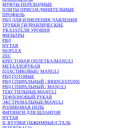
МУФТЫ ПЕРЕХОДНЫЕ
ПЛИТЫ ПРИСОЕДИНИТЕЛЬНЫЕ
ПРОФИЛЬ
РВД ДЛЯ ИЗМЕРЕНИЯ ДАВЛЕНИЯ
ТРУБКИ ГИДРАВЛИЧЕСКИЕ
УКАЗАТЕЛИ УРОВНЯ
ФИЛЬТРЫ
РВД
HYTAR
ISOFLEX
ZEC
КРЕСТОВАЯ ОПЛЕТКА/MANULI
МЕТАЛЛОРУКАВ
ПЛАСТИКОВЫЕ/ MANULI
РВД ГОТОВЫЕ
РВД СПИРАЛЬНЫЙ / BRIDGESTONE
РВД СПИРАЛЬНЫЙ / MANULI
ТЕКСТИЛЬНЫЕ/MANULI
ТЕФЛОНОВЫЙ РУКАВ
ЭКСТРЕМАЛЬНЫЕ/MANULI
РОЛИКОВАЯ ЦЕПЬ
ФИТИНГИ ДЛЯ ШЛАНГОВ
HYTAR
IL ВТУЛКИ ОБЖИМНЫЕ/СТАЛЬ
INTERTRACO