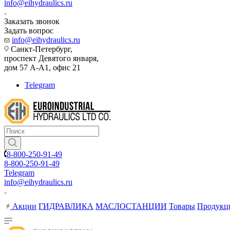
info@eihydraulics.ru
Заказать звонок
Задать вопрос
info@eihydraulics.ru
Санкт-Петербург,
проспект Девятого января,
дом 57 А-А1, офис 21
Telegram
8-800-250-91-49
8-800-250-91-49
Telegram
info@eihydraulics.ru
Акции
ГИДРАВЛИКА
МАСЛОСТАНЦИИ
Товары
Продукц