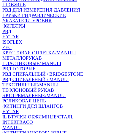
ПРОФИЛЬ
РВД ДЛЯ ИЗМЕРЕНИЯ ДАВЛЕНИЯ
ТРУБКИ ГИДРАВЛИЧЕСКИЕ
УКАЗАТЕЛИ УРОВНЯ
ФИЛЬТРЫ
РВД
HYTAR
ISOFLEX
ZEC
КРЕСТОВАЯ ОПЛЕТКА/MANULI
МЕТАЛЛОРУКАВ
ПЛАСТИКОВЫЕ/ MANULI
РВД ГОТОВЫЕ
РВД СПИРАЛЬНЫЙ / BRIDGESTONE
РВД СПИРАЛЬНЫЙ / MANULI
ТЕКСТИЛЬНЫЕ/MANULI
ТЕФЛОНОВЫЙ РУКАВ
ЭКСТРЕМАЛЬНЫЕ/MANULI
РОЛИКОВАЯ ЦЕПЬ
ФИТИНГИ ДЛЯ ШЛАНГОВ
HYTAR
IL ВТУЛКИ ОБЖИМНЫЕ/СТАЛЬ
INTERTRACO
MANULI
ФИТИНГИ МНОГОРАЗОВЫЕ