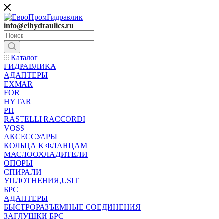
info@eihydraulics.ru
Каталог
ГИДРАВЛИКА
АДАПТЕРЫ
EXMAR
FOR
HYTAR
PH
RASTELLI RACCORDI
VOSS
АКСЕССУАРЫ
КОЛЬЦА К ФЛАНЦАМ
МАСЛООХЛАДИТЕЛИ
ОПОРЫ
СПИРАЛИ
УПЛОТНЕНИЯ,USIT
БРС
АДАПТЕРЫ
БЫСТРОРАЗЪЕМНЫЕ СОЕДИНЕНИЯ
ЗАГЛУШКИ БРС