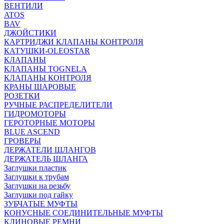
ВЕНТИЛИ
ATOS
BAV
ДЖОЙСТИКИ
КАРТРИДЖИ КЛАПАНЫ КОНТРОЛЯ
КАТУШКИ-OLEOSTAR
КЛАПАНЫ
КЛАПАНЫ TOGNELA
КЛАПАНЫ КОНТРОЛЯ
КРАНЫ ШАРОВЫЕ
РОЗЕТКИ
РУЧНЫЕ РАСПРЕДЕЛИТЕЛИ
ГИДРОМОТОРЫ
ГЕРОТОРНЫЕ МОТОРЫ
BLUE ASCEND
ГРОВЕРЫ
ДЕРЖАТЕЛИ ШЛАНГОВ
ДЕРЖАТЕЛЬ ШЛАНГА
Заглушки пластик
Заглушки к трубам
Заглушки на резьбу
Заглушки под гайку
ЗУБЧАТЫЕ МУФТЫ
КОНУСНЫЕ СОЕДИНИТЕЛЬНЫЕ МУФТЫ
КЛИНОВЫЕ РЕМНИ