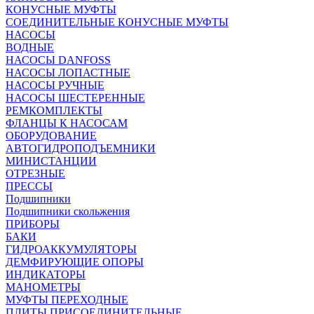
КОНУСНЫЕ МУФТЫ
СОЕДИНИТЕЛЬНЫЕ КОНУСНЫЕ МУФТЫ
НАСОСЫ
ВОДНЫЕ
НАСОСЫ DANFOSS
НАСОСЫ ЛОПАСТНЫЕ
НАСОСЫ РУЧНЫЕ
НАСОСЫ ШЕСТЕРЕННЫЕ
РЕМКОМПЛЕКТЫ
ФЛАНЦЫ К НАСОСАМ
ОБОРУДОВАНИЕ
АВТОГИДРОПОДЪЕМНИКИ
МИНИСТАНЦИИ
ОТРЕЗНЫЕ
ПРЕССЫ
Подшипники
Подшипники скольжения
ПРИБОРЫ
БАКИ
ГИДРОАККУМУЛЯТОРЫ
ДЕМФИРУЮЩИЕ ОПОРЫ
ИНДИКАТОРЫ
МАНОМЕТРЫ
МУФТЫ ПЕРЕХОДНЫЕ
ПЛИТЫ ПРИСОЕДИНИТЕЛЬНЫЕ