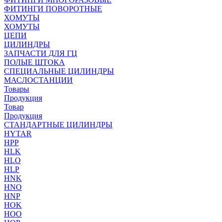
ФИТИНГИ ПОВОРОТНЫЕ
ХОМУТЫ
ХОМУТЫ
ЦЕПИ
ЦИЛИНДРЫ
ЗАПЧАСТИ ДЛЯ ГЦ
ПОЛЫЕ ШТОКА
СПЕЦИАЛЬНЫЕ ЦИЛИНДРЫ
МАСЛОСТАНЦИИ
Товары
Продукция
Товар
Продукция
СТАНДАРТНЫЕ ЦИЛИНДРЫ
HYTAR
HPP
HLK
HLO
HLP
HNK
HNO
HNP
HOK
HOO