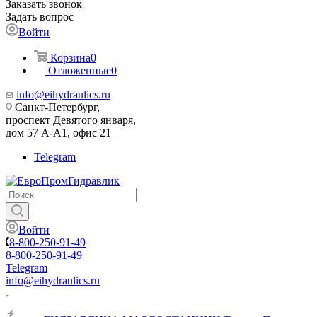
Заказать звонок
Задать вопрос
Войти
Корзина
0
Отложенные
0
info@eihydraulics.ru
Санкт-Петербург,
проспект Девятого января,
дом 57 А-А1, офис 21
Telegram
Войти
8-800-250-91-49
8-800-250-91-49
Telegram
info@eihydraulics.ru