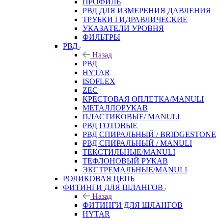
ПРОФИЛЬ
РВД ДЛЯ ИЗМЕРЕНИЯ ДАВЛЕНИЯ
ТРУБКИ ГИДРАВЛИЧЕСКИЕ
УКАЗАТЕЛИ УРОВНЯ
ФИЛЬТРЫ
РВД
Назад
РВД
HYTAR
ISOFLEX
ZEC
КРЕСТОВАЯ ОПЛЕТКА/MANULI
МЕТАЛЛОРУКАВ
ПЛАСТИКОВЫЕ/ MANULI
РВД ГОТОВЫЕ
РВД СПИРАЛЬНЫЙ / BRIDGESTONE
РВД СПИРАЛЬНЫЙ / MANULI
ТЕКСТИЛЬНЫЕ/MANULI
ТЕФЛОНОВЫЙ РУКАВ
ЭКСТРЕМАЛЬНЫЕ/MANULI
РОЛИКОВАЯ ЦЕПЬ
ФИТИНГИ ДЛЯ ШЛАНГОВ
Назад
ФИТИНГИ ДЛЯ ШЛАНГОВ
HYTAR