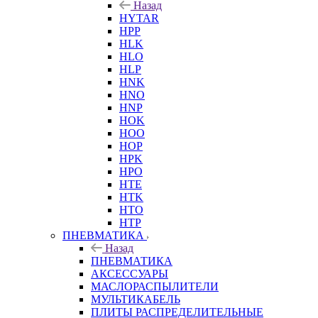
Назад
HYTAR
HPP
HLK
HLO
HLP
HNK
HNO
HNP
HOK
HOO
HOP
HPK
HPO
HTE
HTK
HTO
HTP
ПНЕВМАТИКА
Назад
ПНЕВМАТИКА
АКСЕССУАРЫ
МАСЛОРАСПЫЛИТЕЛИ
МУЛЬТИКАБЕЛЬ
ПЛИТЫ РАСПРЕДЕЛИТЕЛЬНЫЕ