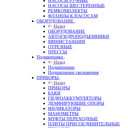
НАСОСЫ РУЧНЫЕ
НАСОСЫ ШЕСТЕРЕННЫЕ
РЕМКОМПЛЕКТЫ
ФЛАНЦЫ К НАСОСАМ
ОБОРУДОВАНИЕ
Назад
ОБОРУДОВАНИЕ
АВТОГИДРОПОДЪЕМНИКИ
МИНИСТАНЦИИ
ОТРЕЗНЫЕ
ПРЕССЫ
Подшипники
Назад
Подшипники
Подшипники скольжения
ПРИБОРЫ
Назад
ПРИБОРЫ
БАКИ
ГИДРОАККУМУЛЯТОРЫ
ДЕМФИРУЮЩИЕ ОПОРЫ
ИНДИКАТОРЫ
МАНОМЕТРЫ
МУФТЫ ПЕРЕХОДНЫЕ
ПЛИТЫ ПРИСОЕДИНИТЕЛЬНЫЕ