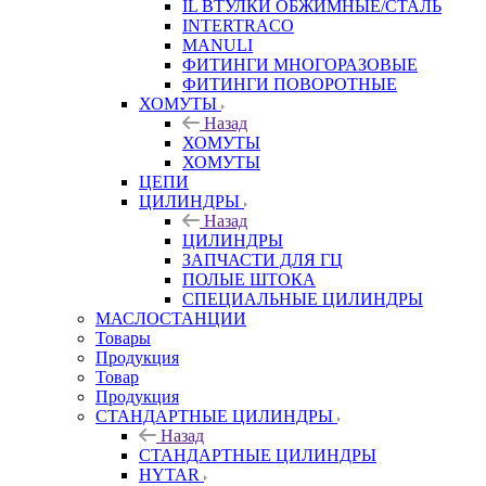
IL ВТУЛКИ ОБЖИМНЫЕ/СТАЛЬ
INTERTRACO
MANULI
ФИТИНГИ МНОГОРАЗОВЫЕ
ФИТИНГИ ПОВОРОТНЫЕ
ХОМУТЫ
Назад
ХОМУТЫ
ХОМУТЫ
ЦЕПИ
ЦИЛИНДРЫ
Назад
ЦИЛИНДРЫ
ЗАПЧАСТИ ДЛЯ ГЦ
ПОЛЫЕ ШТОКА
СПЕЦИАЛЬНЫЕ ЦИЛИНДРЫ
МАСЛОСТАНЦИИ
Товары
Продукция
Товар
Продукция
СТАНДАРТНЫЕ ЦИЛИНДРЫ
Назад
СТАНДАРТНЫЕ ЦИЛИНДРЫ
HYTAR