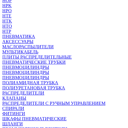
HOP
HPK
HPO
HTE
HTK
HTO
HTP
ПНЕВМАТИКА
АКСЕССУАРЫ
МАСЛОРАСПЫЛИТЕЛИ
МУЛЬТИКАБЕЛЬ
ПЛИТЫ РАСПРЕДЕЛИТЕЛЬНЫЕ
ПНЕВМАТИЧЕСКИЕ ТРУБКИ
ПНЕВМОЦИЛИНДРЫ
ПНЕВМОЦИЛИНДРЫ
ПНЕВМОЦИЛИНДРЫ
ПОЛИАМИДНАЯ ТРУБКА
ПОЛИУРЕТАНОВАЯ ТРУБКА
РАСПРЕДЕЛИТЕЛИ
КЛАПАНЫ
РАСПРЕДЕЛИТЕЛИ С РУЧНЫМ УПРАВЛЕНИЕМ
СПИРАЛИ
ФИТИНГИ
ШКАФЫ ПНЕВМАТИЧЕСКИЕ
ШЛАНГИ