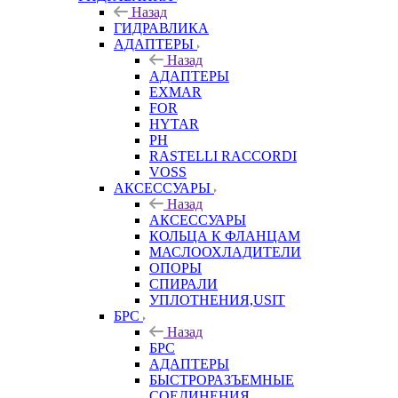
Назад
ГИДРАВЛИКА
АДАПТЕРЫ
Назад
АДАПТЕРЫ
EXMAR
FOR
HYTAR
PH
RASTELLI RACCORDI
VOSS
АКСЕССУАРЫ
Назад
АКСЕССУАРЫ
КОЛЬЦА К ФЛАНЦАМ
МАСЛООХЛАДИТЕЛИ
ОПОРЫ
СПИРАЛИ
УПЛОТНЕНИЯ,USIT
БРС
Назад
БРС
АДАПТЕРЫ
БЫСТРОРАЗЪЕМНЫЕ
СОЕДИНЕНИЯ