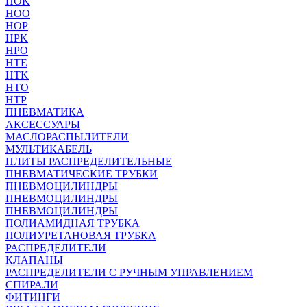
HOK
HOO
HOP
HPK
HPO
HTE
HTK
HTO
HTP
ПНЕВМАТИКА
АКСЕССУАРЫ
МАСЛОРАСПЫЛИТЕЛИ
МУЛЬТИКАБЕЛЬ
ПЛИТЫ РАСПРЕДЕЛИТЕЛЬНЫЕ
ПНЕВМАТИЧЕСКИЕ ТРУБКИ
ПНЕВМОЦИЛИНДРЫ
ПНЕВМОЦИЛИНДРЫ
ПНЕВМОЦИЛИНДРЫ
ПОЛИАМИДНАЯ ТРУБКА
ПОЛИУРЕТАНОВАЯ ТРУБКА
РАСПРЕДЕЛИТЕЛИ
КЛАПАНЫ
РАСПРЕДЕЛИТЕЛИ С РУЧНЫМ УПРАВЛЕНИЕМ
СПИРАЛИ
ФИТИНГИ