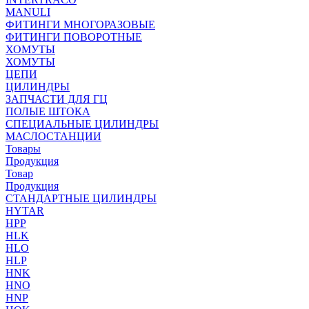
MANULI
ФИТИНГИ МНОГОРАЗОВЫЕ
ФИТИНГИ ПОВОРОТНЫЕ
ХОМУТЫ
ХОМУТЫ
ЦЕПИ
ЦИЛИНДРЫ
ЗАПЧАСТИ ДЛЯ ГЦ
ПОЛЫЕ ШТОКА
СПЕЦИАЛЬНЫЕ ЦИЛИНДРЫ
МАСЛОСТАНЦИИ
Товары
Продукция
Товар
Продукция
СТАНДАРТНЫЕ ЦИЛИНДРЫ
HYTAR
HPP
HLK
HLO
HLP
HNK
HNO
HNP