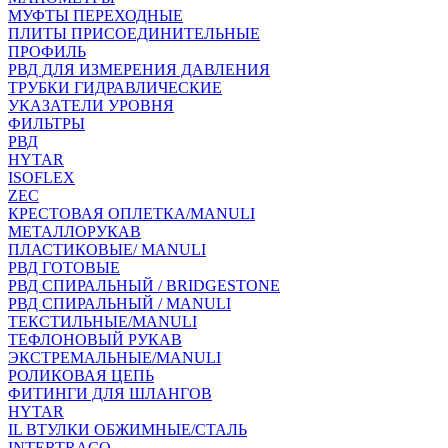
МУФТЫ ПЕРЕХОДНЫЕ
ПЛИТЫ ПРИСОЕДИНИТЕЛЬНЫЕ
ПРОФИЛЬ
РВД ДЛЯ ИЗМЕРЕНИЯ ДАВЛЕНИЯ
ТРУБКИ ГИДРАВЛИЧЕСКИЕ
УКАЗАТЕЛИ УРОВНЯ
ФИЛЬТРЫ
РВД
HYTAR
ISOFLEX
ZEC
КРЕСТОВАЯ ОПЛЕТКА/MANULI
МЕТАЛЛОРУКАВ
ПЛАСТИКОВЫЕ/ MANULI
РВД ГОТОВЫЕ
РВД СПИРАЛЬНЫЙ / BRIDGESTONE
РВД СПИРАЛЬНЫЙ / MANULI
ТЕКСТИЛЬНЫЕ/MANULI
ТЕФЛОНОВЫЙ РУКАВ
ЭКСТРЕМАЛЬНЫЕ/MANULI
РОЛИКОВАЯ ЦЕПЬ
ФИТИНГИ ДЛЯ ШЛАНГОВ
HYTAR
IL ВТУЛКИ ОБЖИМНЫЕ/СТАЛЬ
INTERTRACO