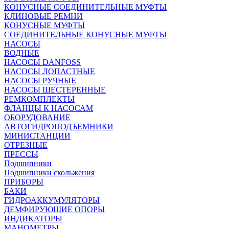
КОНУСНЫЕ СОЕДИНИТЕЛЬНЫЕ МУФТЫ
КЛИНОВЫЕ РЕМНИ
КОНУСНЫЕ МУФТЫ
СОЕДИНИТЕЛЬНЫЕ КОНУСНЫЕ МУФТЫ
НАСОСЫ
ВОДНЫЕ
НАСОСЫ DANFOSS
НАСОСЫ ЛОПАСТНЫЕ
НАСОСЫ РУЧНЫЕ
НАСОСЫ ШЕСТЕРЕННЫЕ
РЕМКОМПЛЕКТЫ
ФЛАНЦЫ К НАСОСАМ
ОБОРУДОВАНИЕ
АВТОГИДРОПОДЪЕМНИКИ
МИНИСТАНЦИИ
ОТРЕЗНЫЕ
ПРЕССЫ
Подшипники
Подшипники скольжения
ПРИБОРЫ
БАКИ
ГИДРОАККУМУЛЯТОРЫ
ДЕМФИРУЮЩИЕ ОПОРЫ
ИНДИКАТОРЫ
МАНОМЕТРЫ