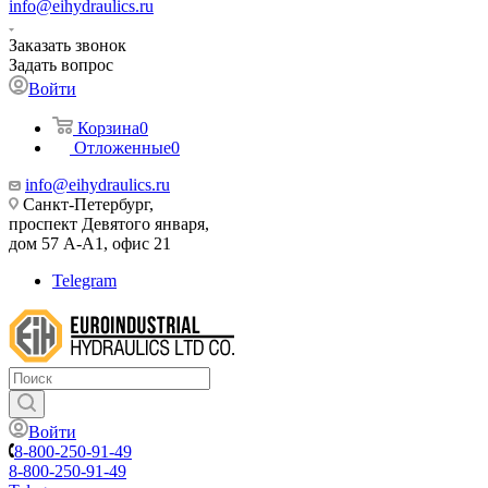
info@eihydraulics.ru
Заказать звонок
Задать вопрос
Войти
Корзина
0
Отложенные
0
info@eihydraulics.ru
Санкт-Петербург,
проспект Девятого января,
дом 57 А-А1, офис 21
Telegram
Войти
8-800-250-91-49
8-800-250-91-49