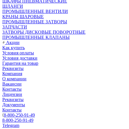
ШКАФЫ ПНЕВМАТИЧЕСКИЕ
ШЛАНГИ
ПРОМЫШЛЕННЫЕ ВЕНТИЛИ
КРАНЫ ШАРОВЫЕ
ПРОМЫШЛЕННЫЕ ЗАТВОРЫ
ЗАПЧАСТИ
ЗАТВОРЫ ДИСКОВЫЕ ПОВОРОТНЫЕ
ПРОМЫШЛЕННЫЕ КЛАПАНЫ
Акции
Как купить
Условия оплаты
Условия доставки
Гарантия на товар
Реквизиты
Компания
О компании
Вакансии
Контакты
Лицензии
Реквизиты
Документы
Контакты
8-800-250-91-49
8-800-250-91-49
Telegram