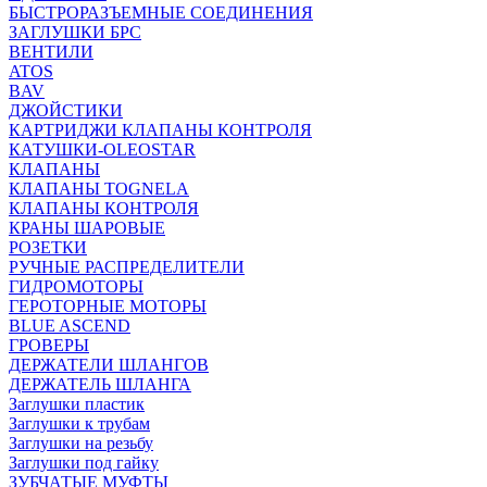
БЫСТРОРАЗЪЕМНЫЕ СОЕДИНЕНИЯ
ЗАГЛУШКИ БРС
ВЕНТИЛИ
ATOS
BAV
ДЖОЙСТИКИ
КАРТРИДЖИ КЛАПАНЫ КОНТРОЛЯ
КАТУШКИ-OLEOSTAR
КЛАПАНЫ
КЛАПАНЫ TOGNELA
КЛАПАНЫ КОНТРОЛЯ
КРАНЫ ШАРОВЫЕ
РОЗЕТКИ
РУЧНЫЕ РАСПРЕДЕЛИТЕЛИ
ГИДРОМОТОРЫ
ГЕРОТОРНЫЕ МОТОРЫ
BLUE ASCEND
ГРОВЕРЫ
ДЕРЖАТЕЛИ ШЛАНГОВ
ДЕРЖАТЕЛЬ ШЛАНГА
Заглушки пластик
Заглушки к трубам
Заглушки на резьбу
Заглушки под гайку
ЗУБЧАТЫЕ МУФТЫ