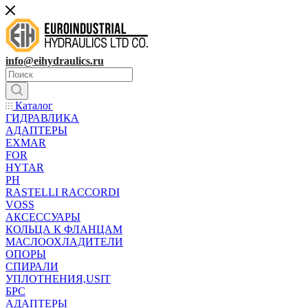
info@eihydraulics.ru
Каталог
ГИДРАВЛИКА
АДАПТЕРЫ
EXMAR
FOR
HYTAR
PH
RASTELLI RACCORDI
VOSS
АКСЕССУАРЫ
КОЛЬЦА К ФЛАНЦАМ
МАСЛООХЛАДИТЕЛИ
ОПОРЫ
СПИРАЛИ
УПЛОТНЕНИЯ,USIT
БРС
АДАПТЕРЫ