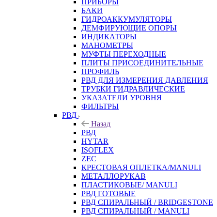
ПРИБОРЫ
БАКИ
ГИДРОАККУМУЛЯТОРЫ
ДЕМФИРУЮЩИЕ ОПОРЫ
ИНДИКАТОРЫ
МАНОМЕТРЫ
МУФТЫ ПЕРЕХОДНЫЕ
ПЛИТЫ ПРИСОЕДИНИТЕЛЬНЫЕ
ПРОФИЛЬ
РВД ДЛЯ ИЗМЕРЕНИЯ ДАВЛЕНИЯ
ТРУБКИ ГИДРАВЛИЧЕСКИЕ
УКАЗАТЕЛИ УРОВНЯ
ФИЛЬТРЫ
РВД
Назад
РВД
HYTAR
ISOFLEX
ZEC
КРЕСТОВАЯ ОПЛЕТКА/MANULI
МЕТАЛЛОРУКАВ
ПЛАСТИКОВЫЕ/ MANULI
РВД ГОТОВЫЕ
РВД СПИРАЛЬНЫЙ / BRIDGESTONE
РВД СПИРАЛЬНЫЙ / MANULI