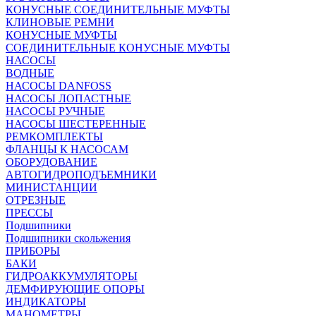
КОНУСНЫЕ СОЕДИНИТЕЛЬНЫЕ МУФТЫ
КЛИНОВЫЕ РЕМНИ
КОНУСНЫЕ МУФТЫ
СОЕДИНИТЕЛЬНЫЕ КОНУСНЫЕ МУФТЫ
НАСОСЫ
ВОДНЫЕ
НАСОСЫ DANFOSS
НАСОСЫ ЛОПАСТНЫЕ
НАСОСЫ РУЧНЫЕ
НАСОСЫ ШЕСТЕРЕННЫЕ
РЕМКОМПЛЕКТЫ
ФЛАНЦЫ К НАСОСАМ
ОБОРУДОВАНИЕ
АВТОГИДРОПОДЪЕМНИКИ
МИНИСТАНЦИИ
ОТРЕЗНЫЕ
ПРЕССЫ
Подшипники
Подшипники скольжения
ПРИБОРЫ
БАКИ
ГИДРОАККУМУЛЯТОРЫ
ДЕМФИРУЮЩИЕ ОПОРЫ
ИНДИКАТОРЫ
МАНОМЕТРЫ