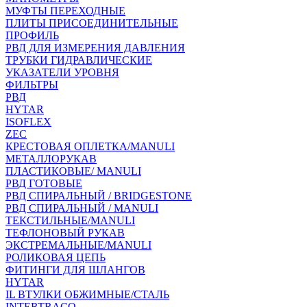
МУФТЫ ПЕРЕХОДНЫЕ
ПЛИТЫ ПРИСОЕДИНИТЕЛЬНЫЕ
ПРОФИЛЬ
РВД ДЛЯ ИЗМЕРЕНИЯ ДАВЛЕНИЯ
ТРУБКИ ГИДРАВЛИЧЕСКИЕ
УКАЗАТЕЛИ УРОВНЯ
ФИЛЬТРЫ
РВД
HYTAR
ISOFLEX
ZEC
КРЕСТОВАЯ ОПЛЕТКА/MANULI
МЕТАЛЛОРУКАВ
ПЛАСТИКОВЫЕ/ MANULI
РВД ГОТОВЫЕ
РВД СПИРАЛЬНЫЙ / BRIDGESTONE
РВД СПИРАЛЬНЫЙ / MANULI
ТЕКСТИЛЬНЫЕ/MANULI
ТЕФЛОНОВЫЙ РУКАВ
ЭКСТРЕМАЛЬНЫЕ/MANULI
РОЛИКОВАЯ ЦЕПЬ
ФИТИНГИ ДЛЯ ШЛАНГОВ
HYTAR
IL ВТУЛКИ ОБЖИМНЫЕ/СТАЛЬ
INTERTRACO