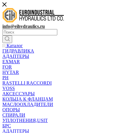
info@eihydraulics.ru
Каталог
ГИДРАВЛИКА
АДАПТЕРЫ
EXMAR
FOR
HYTAR
PH
RASTELLI RACCORDI
VOSS
АКСЕССУАРЫ
КОЛЬЦА К ФЛАНЦАМ
МАСЛООХЛАДИТЕЛИ
ОПОРЫ
СПИРАЛИ
УПЛОТНЕНИЯ,USIT
БРС
АДАПТЕРЫ