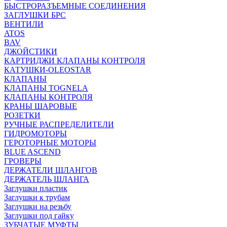
БЫСТРОРАЗЪЕМНЫЕ СОЕДИНЕНИЯ
ЗАГЛУШКИ БРС
ВЕНТИЛИ
ATOS
BAV
ДЖОЙСТИКИ
КАРТРИДЖИ КЛАПАНЫ КОНТРОЛЯ
КАТУШКИ-OLEOSTAR
КЛАПАНЫ
КЛАПАНЫ TOGNELA
КЛАПАНЫ КОНТРОЛЯ
КРАНЫ ШАРОВЫЕ
РОЗЕТКИ
РУЧНЫЕ РАСПРЕДЕЛИТЕЛИ
ГИДРОМОТОРЫ
ГЕРОТОРНЫЕ МОТОРЫ
BLUE ASCEND
ГРОВЕРЫ
ДЕРЖАТЕЛИ ШЛАНГОВ
ДЕРЖАТЕЛЬ ШЛАНГА
Заглушки пластик
Заглушки к трубам
Заглушки на резьбу
Заглушки под гайку
ЗУБЧАТЫЕ МУФТЫ