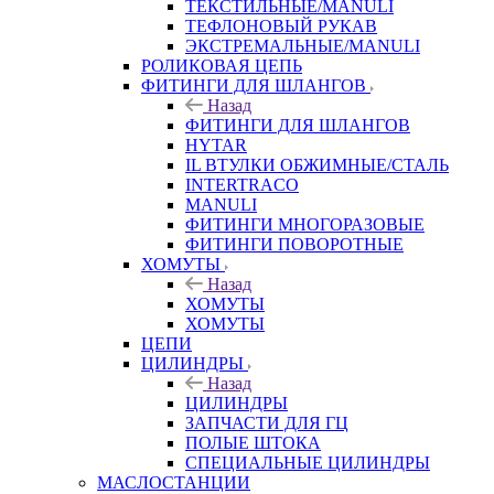
ТЕКСТИЛЬНЫЕ/MANULI
ТЕФЛОНОВЫЙ РУКАВ
ЭКСТРЕМАЛЬНЫЕ/MANULI
РОЛИКОВАЯ ЦЕПЬ
ФИТИНГИ ДЛЯ ШЛАНГОВ
Назад
ФИТИНГИ ДЛЯ ШЛАНГОВ
HYTAR
IL ВТУЛКИ ОБЖИМНЫЕ/СТАЛЬ
INTERTRACO
MANULI
ФИТИНГИ МНОГОРАЗОВЫЕ
ФИТИНГИ ПОВОРОТНЫЕ
ХОМУТЫ
Назад
ХОМУТЫ
ХОМУТЫ
ЦЕПИ
ЦИЛИНДРЫ
Назад
ЦИЛИНДРЫ
ЗАПЧАСТИ ДЛЯ ГЦ
ПОЛЫЕ ШТОКА
СПЕЦИАЛЬНЫЕ ЦИЛИНДРЫ
МАСЛОСТАНЦИИ