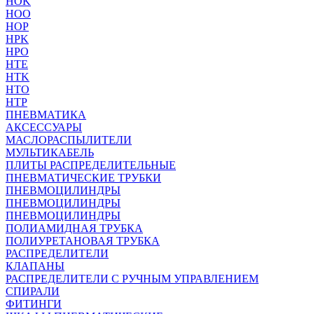
HOK
HOO
HOP
HPK
HPO
HTE
HTK
HTO
HTP
ПНЕВМАТИКА
АКСЕССУАРЫ
МАСЛОРАСПЫЛИТЕЛИ
МУЛЬТИКАБЕЛЬ
ПЛИТЫ РАСПРЕДЕЛИТЕЛЬНЫЕ
ПНЕВМАТИЧЕСКИЕ ТРУБКИ
ПНЕВМОЦИЛИНДРЫ
ПНЕВМОЦИЛИНДРЫ
ПНЕВМОЦИЛИНДРЫ
ПОЛИАМИДНАЯ ТРУБКА
ПОЛИУРЕТАНОВАЯ ТРУБКА
РАСПРЕДЕЛИТЕЛИ
КЛАПАНЫ
РАСПРЕДЕЛИТЕЛИ С РУЧНЫМ УПРАВЛЕНИЕМ
СПИРАЛИ
ФИТИНГИ