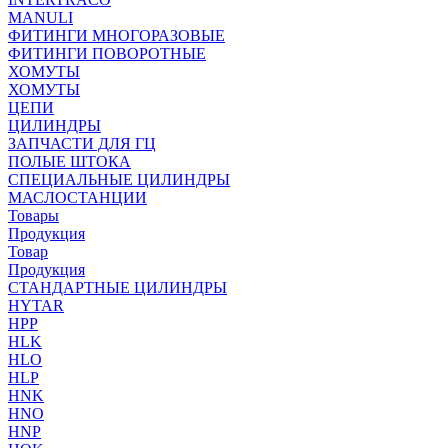
MANULI
ФИТИНГИ МНОГОРАЗОВЫЕ
ФИТИНГИ ПОВОРОТНЫЕ
ХОМУТЫ
ХОМУТЫ
ЦЕПИ
ЦИЛИНДРЫ
ЗАПЧАСТИ ДЛЯ ГЦ
ПОЛЫЕ ШТОКА
СПЕЦИАЛЬНЫЕ ЦИЛИНДРЫ
МАСЛОСТАНЦИИ
Товары
Продукция
Товар
Продукция
СТАНДАРТНЫЕ ЦИЛИНДРЫ
HYTAR
HPP
HLK
HLO
HLP
HNK
HNO
HNP