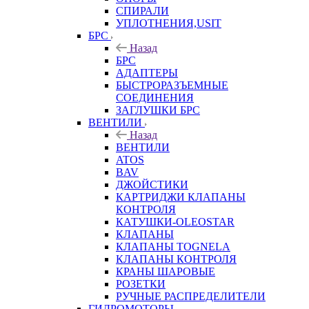
СПИРАЛИ
УПЛОТНЕНИЯ,USIT
БРС
Назад
БРС
АДАПТЕРЫ
БЫСТРОРАЗЪЕМНЫЕ
СОЕДИНЕНИЯ
ЗАГЛУШКИ БРС
ВЕНТИЛИ
Назад
ВЕНТИЛИ
ATOS
BAV
ДЖОЙСТИКИ
КАРТРИДЖИ КЛАПАНЫ
КОНТРОЛЯ
КАТУШКИ-OLEOSTAR
КЛАПАНЫ
КЛАПАНЫ TOGNELA
КЛАПАНЫ КОНТРОЛЯ
КРАНЫ ШАРОВЫЕ
РОЗЕТКИ
РУЧНЫЕ РАСПРЕДЕЛИТЕЛИ
ГИДРОМОТОРЫ