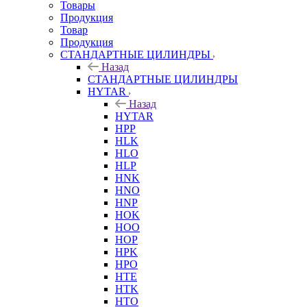
Товары
Продукция
Товар
Продукция
СТАНДАРТНЫЕ ЦИЛИНДРЫ
Назад
СТАНДАРТНЫЕ ЦИЛИНДРЫ
HYTAR
Назад
HYTAR
HPP
HLK
HLO
HLP
HNK
HNO
HNP
HOK
HOO
HOP
HPK
HPO
HTE
HTK
HTO