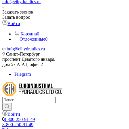
info@eihydraulics.ru
Заказать звонок
Задать вопрос
Войти
Корзина
0
Отложенные
0
info@eihydraulics.ru
Санкт-Петербург,
проспект Девятого января,
дом 57 А-А1, офис 21
Telegram
Войти
8-800-250-91-49
8-800-250-91-49