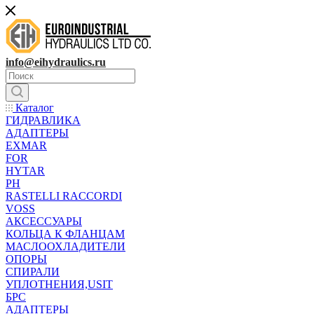
info@eihydraulics.ru
Каталог
ГИДРАВЛИКА
АДАПТЕРЫ
EXMAR
FOR
HYTAR
PH
RASTELLI RACCORDI
VOSS
АКСЕССУАРЫ
КОЛЬЦА К ФЛАНЦАМ
МАСЛООХЛАДИТЕЛИ
ОПОРЫ
СПИРАЛИ
УПЛОТНЕНИЯ,USIT
БРС
АДАПТЕРЫ