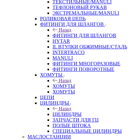
ТЕКСТИЛЬНЫЕ/MANULI
ТЕФЛОНОВЫЙ РУКАВ
ЭКСТРЕМАЛЬНЫЕ/MANULI
РОЛИКОВАЯ ЦЕПЬ
ФИТИНГИ ДЛЯ ШЛАНГОВ
Назад
ФИТИНГИ ДЛЯ ШЛАНГОВ
HYTAR
IL ВТУЛКИ ОБЖИМНЫЕ/СТАЛЬ
INTERTRACO
MANULI
ФИТИНГИ МНОГОРАЗОВЫЕ
ФИТИНГИ ПОВОРОТНЫЕ
ХОМУТЫ
Назад
ХОМУТЫ
ХОМУТЫ
ЦЕПИ
ЦИЛИНДРЫ
Назад
ЦИЛИНДРЫ
ЗАПЧАСТИ ДЛЯ ГЦ
ПОЛЫЕ ШТОКА
СПЕЦИАЛЬНЫЕ ЦИЛИНДРЫ
МАСЛОСТАНЦИИ