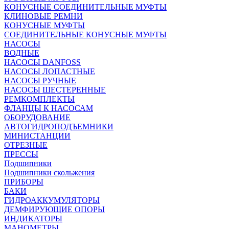
КОНУСНЫЕ СОЕДИНИТЕЛЬНЫЕ МУФТЫ
КЛИНОВЫЕ РЕМНИ
КОНУСНЫЕ МУФТЫ
СОЕДИНИТЕЛЬНЫЕ КОНУСНЫЕ МУФТЫ
НАСОСЫ
ВОДНЫЕ
НАСОСЫ DANFOSS
НАСОСЫ ЛОПАСТНЫЕ
НАСОСЫ РУЧНЫЕ
НАСОСЫ ШЕСТЕРЕННЫЕ
РЕМКОМПЛЕКТЫ
ФЛАНЦЫ К НАСОСАМ
ОБОРУДОВАНИЕ
АВТОГИДРОПОДЪЕМНИКИ
МИНИСТАНЦИИ
ОТРЕЗНЫЕ
ПРЕССЫ
Подшипники
Подшипники скольжения
ПРИБОРЫ
БАКИ
ГИДРОАККУМУЛЯТОРЫ
ДЕМФИРУЮЩИЕ ОПОРЫ
ИНДИКАТОРЫ
МАНОМЕТРЫ