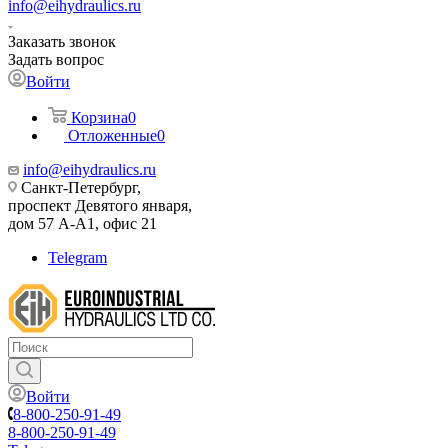
info@eihydraulics.ru
Заказать звонок
Задать вопрос
Войти
Корзина
0
Отложенные
0
info@eihydraulics.ru
Санкт-Петербург,
проспект Девятого января,
дом 57 А-А1, офис 21
Telegram
Войти
8-800-250-91-49
8-800-250-91-49