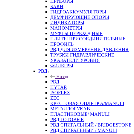
ПРИБОРЫ
БАКИ
ГИДРОАККУМУЛЯТОРЫ
ДЕМФИРУЮЩИЕ ОПОРЫ
ИНДИКАТОРЫ
МАНОМЕТРЫ
МУФТЫ ПЕРЕХОДНЫЕ
ПЛИТЫ ПРИСОЕДИНИТЕЛЬНЫЕ
ПРОФИЛЬ
РВД ДЛЯ ИЗМЕРЕНИЯ ДАВЛЕНИЯ
ТРУБКИ ГИДРАВЛИЧЕСКИЕ
УКАЗАТЕЛИ УРОВНЯ
ФИЛЬТРЫ
РВД
Назад
РВД
HYTAR
ISOFLEX
ZEC
КРЕСТОВАЯ ОПЛЕТКА/MANULI
МЕТАЛЛОРУКАВ
ПЛАСТИКОВЫЕ/ MANULI
РВД ГОТОВЫЕ
РВД СПИРАЛЬНЫЙ / BRIDGESTONE
РВД СПИРАЛЬНЫЙ / MANULI