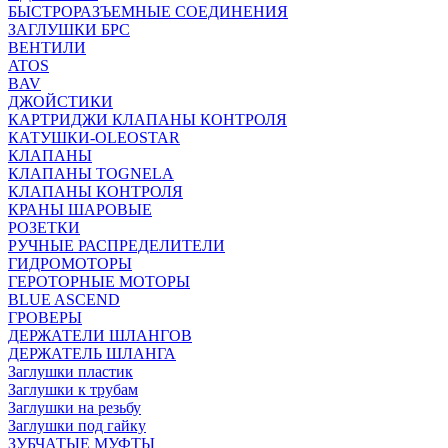
БЫСТРОРАЗЪЕМНЫЕ СОЕДИНЕНИЯ
ЗАГЛУШКИ БРС
ВЕНТИЛИ
ATOS
BAV
ДЖОЙСТИКИ
КАРТРИДЖИ КЛАПАНЫ КОНТРОЛЯ
КАТУШКИ-OLEOSTAR
КЛАПАНЫ
КЛАПАНЫ TOGNELA
КЛАПАНЫ КОНТРОЛЯ
КРАНЫ ШАРОВЫЕ
РОЗЕТКИ
РУЧНЫЕ РАСПРЕДЕЛИТЕЛИ
ГИДРОМОТОРЫ
ГЕРОТОРНЫЕ МОТОРЫ
BLUE ASCEND
ГРОВЕРЫ
ДЕРЖАТЕЛИ ШЛАНГОВ
ДЕРЖАТЕЛЬ ШЛАНГА
Заглушки пластик
Заглушки к трубам
Заглушки на резьбу
Заглушки под гайку
ЗУБЧАТЫЕ МУФТЫ