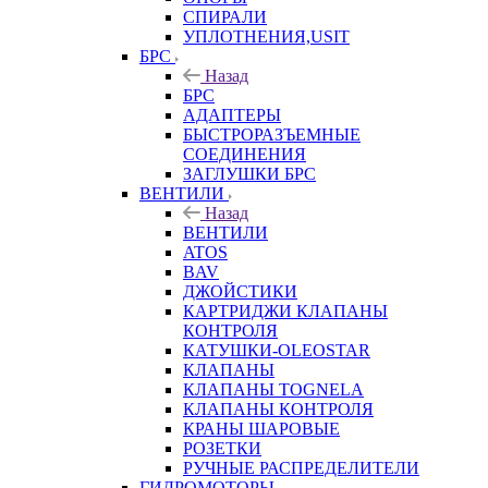
СПИРАЛИ
УПЛОТНЕНИЯ,USIT
БРС
Назад
БРС
АДАПТЕРЫ
БЫСТРОРАЗЪЕМНЫЕ
СОЕДИНЕНИЯ
ЗАГЛУШКИ БРС
ВЕНТИЛИ
Назад
ВЕНТИЛИ
ATOS
BAV
ДЖОЙСТИКИ
КАРТРИДЖИ КЛАПАНЫ
КОНТРОЛЯ
КАТУШКИ-OLEOSTAR
КЛАПАНЫ
КЛАПАНЫ TOGNELA
КЛАПАНЫ КОНТРОЛЯ
КРАНЫ ШАРОВЫЕ
РОЗЕТКИ
РУЧНЫЕ РАСПРЕДЕЛИТЕЛИ
ГИДРОМОТОРЫ