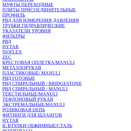
МУФТЫ ПЕРЕХОДНЫЕ
ПЛИТЫ ПРИСОЕДИНИТЕЛЬНЫЕ
ПРОФИЛЬ
РВД ДЛЯ ИЗМЕРЕНИЯ ДАВЛЕНИЯ
ТРУБКИ ГИДРАВЛИЧЕСКИЕ
УКАЗАТЕЛИ УРОВНЯ
ФИЛЬТРЫ
РВД
HYTAR
ISOFLEX
ZEC
КРЕСТОВАЯ ОПЛЕТКА/MANULI
МЕТАЛЛОРУКАВ
ПЛАСТИКОВЫЕ/ MANULI
РВД ГОТОВЫЕ
РВД СПИРАЛЬНЫЙ / BRIDGESTONE
РВД СПИРАЛЬНЫЙ / MANULI
ТЕКСТИЛЬНЫЕ/MANULI
ТЕФЛОНОВЫЙ РУКАВ
ЭКСТРЕМАЛЬНЫЕ/MANULI
РОЛИКОВАЯ ЦЕПЬ
ФИТИНГИ ДЛЯ ШЛАНГОВ
HYTAR
IL ВТУЛКИ ОБЖИМНЫЕ/СТАЛЬ
INTERTRACO