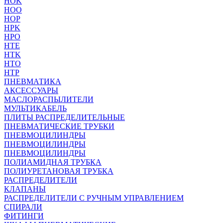
HOK
HOO
HOP
HPK
HPO
HTE
HTK
HTO
HTP
ПНЕВМАТИКА
АКСЕССУАРЫ
МАСЛОРАСПЫЛИТЕЛИ
МУЛЬТИКАБЕЛЬ
ПЛИТЫ РАСПРЕДЕЛИТЕЛЬНЫЕ
ПНЕВМАТИЧЕСКИЕ ТРУБКИ
ПНЕВМОЦИЛИНДРЫ
ПНЕВМОЦИЛИНДРЫ
ПНЕВМОЦИЛИНДРЫ
ПОЛИАМИДНАЯ ТРУБКА
ПОЛИУРЕТАНОВАЯ ТРУБКА
РАСПРЕДЕЛИТЕЛИ
КЛАПАНЫ
РАСПРЕДЕЛИТЕЛИ С РУЧНЫМ УПРАВЛЕНИЕМ
СПИРАЛИ
ФИТИНГИ