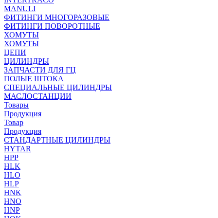
MANULI
ФИТИНГИ МНОГОРАЗОВЫЕ
ФИТИНГИ ПОВОРОТНЫЕ
ХОМУТЫ
ХОМУТЫ
ЦЕПИ
ЦИЛИНДРЫ
ЗАПЧАСТИ ДЛЯ ГЦ
ПОЛЫЕ ШТОКА
СПЕЦИАЛЬНЫЕ ЦИЛИНДРЫ
МАСЛОСТАНЦИИ
Товары
Продукция
Товар
Продукция
СТАНДАРТНЫЕ ЦИЛИНДРЫ
HYTAR
HPP
HLK
HLO
HLP
HNK
HNO
HNP