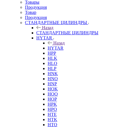
Товары
Продукция
Товар
Продукция
СТАНДАРТНЫЕ ЦИЛИНДРЫ
Назад
СТАНДАРТНЫЕ ЦИЛИНДРЫ
HYTAR
Назад
HYTAR
HPP
HLK
HLO
HLP
HNK
HNO
HNP
HOK
HOO
HOP
HPK
HPO
HTE
HTK
HTO